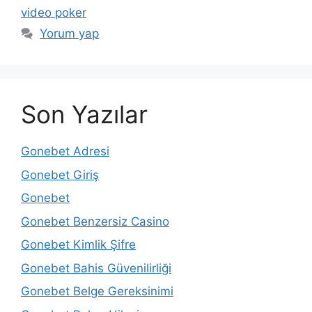
video poker
Yorum yap
Son Yazılar
Gonebet Adresi
Gonebet Giriş
Gonebet
Gonebet Benzersiz Casino
Gonebet Kimlik Şifre
Gonebet Bahis Güvenilirliği
Gonebet Belge Gereksinimi