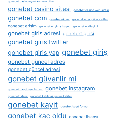
gonebet casino oyunları mevcuttur
gonebet casino sitesi
gonebet casino web sitesi
gonebet com
gonebet ekranı
gonebet en popüler slotları
gonebet erişim
gonebet erişim şikayeti
gonebet etkileşimi
gonebet giris adresi
gonebet girisi
gonebet giris twitter
gonebet giriş
gonebet giris yap
gonebet güncel adres
gonebet güncel adresi
gonebet güvenlir mi
gonebet instagram
gonebet hangi oyunlar var
gonebet i̇şlemi
gonebet katılmak yerine kaliteli
gonebet kayit
gonebet kayıt formu
gonebet kaç oldu
gonebet lisansı