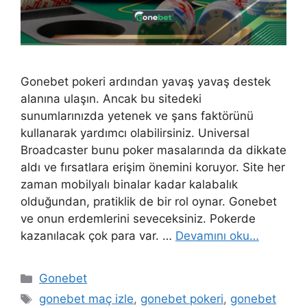
Gonebet pokeri ardından yavaş yavaş destek
alanına ulaşın. Ancak bu sitedeki
sunumlarınızda yetenek ve şans faktörünü
kullanarak yardımcı olabilirsiniz. Universal
Broadcaster bunu poker masalarında da dikkate
aldı ve fırsatlara erişim önemini koruyor. Site her
zaman mobilyalı binalar kadar kalabalık
olduğundan, pratiklik de bir rol oynar. Gonebet
ve onun erdemlerini seveceksiniz. Pokerde
kazanılacak çok para var. …
Devamını oku…
Kategoriler
Gonebet
Etiketler
gonebet maç izle
,
gonebet pokeri
,
gonebet