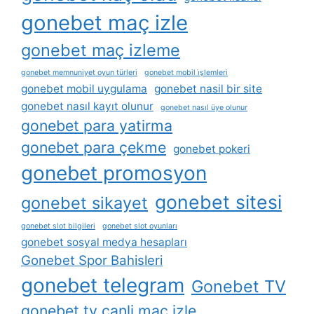
gonebet maç izle
gonebet maç izleme
gonebet memnuniyet oyun türleri
gonebet mobil i̇şlemleri
gonebet mobil uygulama
gonebet nasil bir site
gonebet nasıl kayıt olunur
gonebet nasıl üye olunur
gonebet para yatirma
gonebet para çekme
gonebet pokeri
gonebet promosyon
gonebet sitesi
gonebet sikayet
gonebet slot bilgileri
gonebet slot oyunları
gonebet sosyal medya hesapları
Gonebet Spor Bahisleri
gonebet telegram
Gonebet TV
gonebet tv canli maç izle