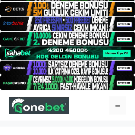
İçeriğe
atla
Menü