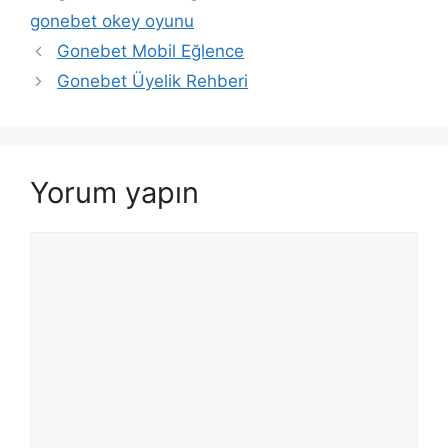
gonebet okey oyunu
Gonebet Mobil Eğlence
Gonebet Üyelik Rehberi
Yorum yapın
Yorum