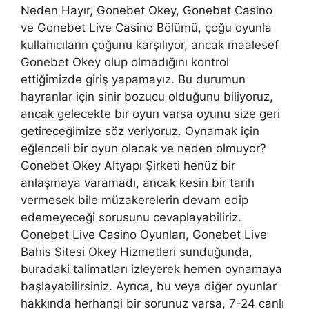
Neden Hayır, Gonebet Okey, Gonebet Casino
ve Gonebet Live Casino Bölümü, çoğu oyunla
kullanıcıların çoğunu karşılıyor, ancak maalesef
Gonebet Okey olup olmadığını kontrol
ettiğimizde giriş yapamayız. Bu durumun
hayranlar için sinir bozucu olduğunu biliyoruz,
ancak gelecekte bir oyun varsa oyunu size geri
getireceğimize söz veriyoruz. Oynamak için
eğlenceli bir oyun olacak ve neden olmuyor?
Gonebet Okey Altyapı Şirketi henüz bir
anlaşmaya varamadı, ancak kesin bir tarih
vermesek bile müzakerelerin devam edip
edemeyeceği sorusunu cevaplayabiliriz.
Gonebet Live Casino Oyunları, Gonebet Live
Bahis Sitesi Okey Hizmetleri sunduğunda,
buradaki talimatları izleyerek hemen oynamaya
başlayabilirsiniz. Ayrıca, bu veya diğer oyunlar
hakkında herhangi bir sorunuz varsa, 7-24 canlı