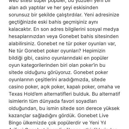
web sitesi süper popüler, bu yüzden yeni bir
alan adı yaptılar ve her şeyi eskisinden
sorunsuz bir şekilde çalıştırdılar. Yeni adresinize
geçtiğinizde eski bahis geçmişiniz aynı
kalacaktır. En son adres bilgilerini sosyal medya
hesaplarınızdan veya Gonebet bahis sitesinden
alabilirsiniz. Gonebet ne tür poker oyunları var,
Ne tür Gonebet poker oyunları? Hepimizin
bildiği gibi, casino oyunlarındaki en popüler
oyun kategorilerinden biri olan poker’in bu
sitede olduğunu görüyoruz. Gonebet poker
oyunlarının çeşitlerini aradığımızda, sitede
casino poker, açık poker, kapalı poker, omaha ve
Texas Hold’em alternatifleri bulduk. Bu alternatif
isimlerin tüm dünyada favori soyadları
olduğundan, bu ismin sitede son derece yüksek
kazançlar sağladığını gördük. Gonebet Live
Bingo ülkemizde çok popülerdir ve Yeni Yıl