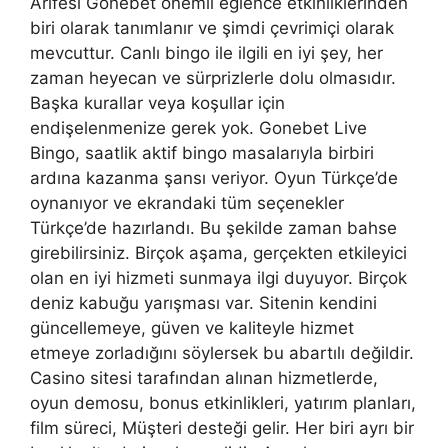
Arifesi Gonebet önemli eğlence etkinliklerinden
biri olarak tanımlanır ve şimdi çevrimiçi olarak
mevcuttur. Canlı bingo ile ilgili en iyi şey, her
zaman heyecan ve sürprizlerle dolu olmasıdır.
Başka kurallar veya koşullar için
endişelenmenize gerek yok. Gonebet Live
Bingo, saatlik aktif bingo masalarıyla birbiri
ardına kazanma şansı veriyor. Oyun Türkçe’de
oynanıyor ve ekrandaki tüm seçenekler
Türkçe’de hazırlandı. Bu şekilde zaman bahse
girebilirsiniz. Birçok aşama, gerçekten etkileyici
olan en iyi hizmeti sunmaya ilgi duyuyor. Birçok
deniz kabuğu yarışması var. Sitenin kendini
güncellemeye, güven ve kaliteyle hizmet
etmeye zorladığını söylersek bu abartılı değildir.
Casino sitesi tarafından alınan hizmetlerde,
oyun demosu, bonus etkinlikleri, yatırım planları,
film süreci, Müşteri desteği gelir. Her biri ayrı bir