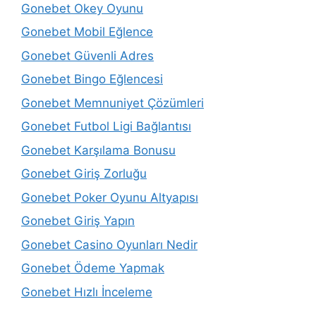
Gonebet Okey Oyunu
Gonebet Mobil Eğlence
Gonebet Güvenli Adres
Gonebet Bingo Eğlencesi
Gonebet Memnuniyet Çözümleri
Gonebet Futbol Ligi Bağlantısı
Gonebet Karşılama Bonusu
Gonebet Giriş Zorluğu
Gonebet Poker Oyunu Altyapısı
Gonebet Giriş Yapın
Gonebet Casino Oyunları Nedir
Gonebet Ödeme Yapmak
Gonebet Hızlı İnceleme