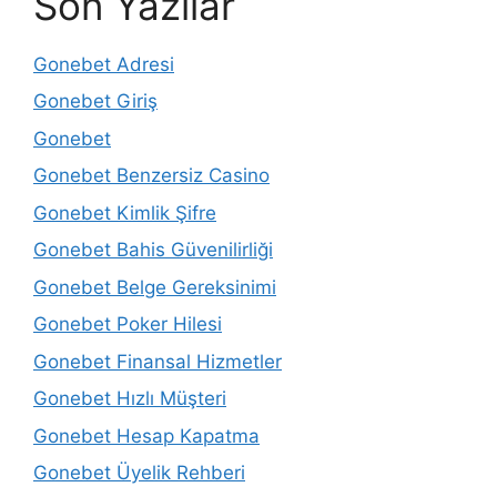
Son Yazılar
Gonebet Adresi
Gonebet Giriş
Gonebet
Gonebet Benzersiz Casino
Gonebet Kimlik Şifre
Gonebet Bahis Güvenilirliği
Gonebet Belge Gereksinimi
Gonebet Poker Hilesi
Gonebet Finansal Hizmetler
Gonebet Hızlı Müşteri
Gonebet Hesap Kapatma
Gonebet Üyelik Rehberi