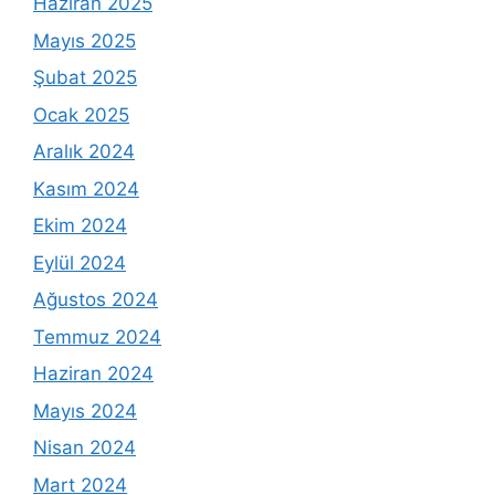
Haziran 2025
Mayıs 2025
Şubat 2025
Ocak 2025
Aralık 2024
Kasım 2024
Ekim 2024
Eylül 2024
Ağustos 2024
Temmuz 2024
Haziran 2024
Mayıs 2024
Nisan 2024
Mart 2024