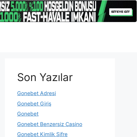
Son Yazılar
Gonebet Adresi
Gonebet Giriş
Gonebet
Gonebet Benzersiz Casino
Gonebet Kimlik Şifre