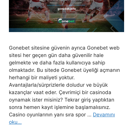
Gonebet sitesine güvenin ayrıca Gonebet web
sitesi her geçen gün daha güvenilir hale
gelmekte ve daha fazla kullanıcıya sahip
olmaktadır. Bu sitede Gonebet üyeliği açmanın
herhangi bir maliyeti yoktur.
Avantajlarla/sürprizlerle doludur ve büyük
kazançlar vaat eder. Çevrimiçi bir casinoda
oynamak ister misiniz? Tekrar giriş yaptıktan
sonra hemen kayıt işlemine başlamalısınız.
Casino oyunlarının yanı sıra spor …
Devamını
oku…