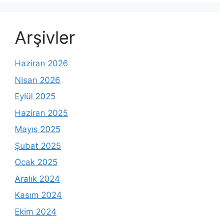
Arşivler
Haziran 2026
Nisan 2026
Eylül 2025
Haziran 2025
Mayıs 2025
Şubat 2025
Ocak 2025
Aralık 2024
Kasım 2024
Ekim 2024