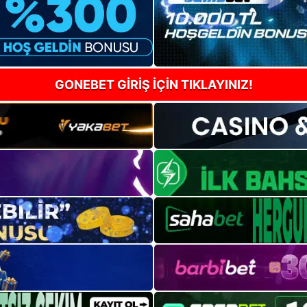
GONEBET GİRİŞ İÇİN TIKLAYINIZ!