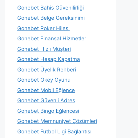
Gonebet Bahis Güvenilirliği
Gonebet Belge Gereksinimi
Gonebet Poker Hilesi
Gonebet Finansal Hizmetler
Gonebet Hızlı Müşteri
Gonebet Hesap Kapatma
Gonebet Üyelik Rehberi
Gonebet Okey Oyunu
Gonebet Mobil Eğlence
Gonebet Güvenli Adres
Gonebet Bingo Eğlencesi
Gonebet Memnuniyet Çözümleri
Gonebet Futbol Ligi Bağlantısı