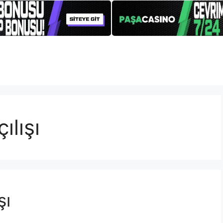
ılışı
şı