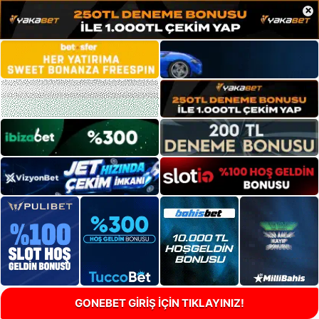
×
GONEBET GİRİŞ İÇİN TIKLAYINIZ!