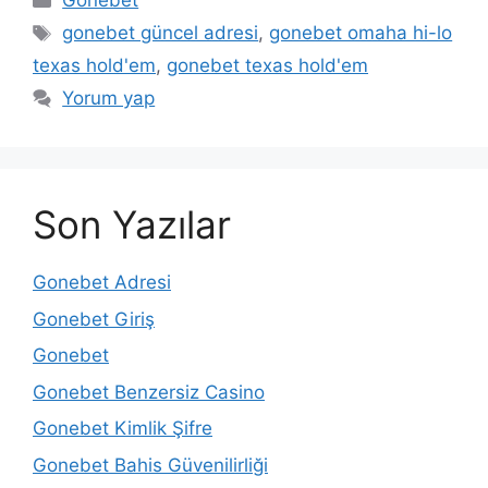
Gonebet
Etiketler
gonebet güncel adresi
,
gonebet omaha hi-lo
texas hold'em
,
gonebet texas hold'em
Yorum yap
Son Yazılar
Gonebet Adresi
Gonebet Giriş
Gonebet
Gonebet Benzersiz Casino
Gonebet Kimlik Şifre
Gonebet Bahis Güvenilirliği