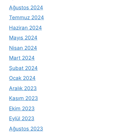
Ağustos 2024
Temmuz 2024
Haziran 2024
Mayıs 2024
Nisan 2024
Mart 2024
Şubat 2024
Ocak 2024
Aralık 2023
Kasım 2023
Ekim 2023
Eylül 2023
Ağustos 2023