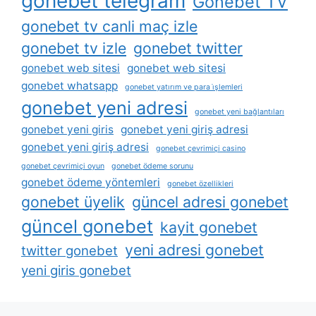
gonebet telegram
Gonebet TV
gonebet tv canli maç izle
gonebet tv izle
gonebet twitter
gonebet web sitesi
gonebet web sitesi
gonebet whatsapp
gonebet yatırım ve para i̇şlemleri
gonebet yeni adresi
gonebet yeni bağlantıları
gonebet yeni giris
gonebet yeni giriş adresi
gonebet yeni giriş adresi
gonebet çevrimiçi casino
gonebet çevrimiçi oyun
gonebet ödeme sorunu
gonebet ödeme yöntemleri
gonebet özellikleri
gonebet üyelik
güncel adresi gonebet
güncel gonebet
kayit gonebet
yeni adresi gonebet
twitter gonebet
yeni giris gonebet