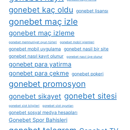
gonebet kaç oldu
gonebet lisansı
gonebet maç izle
gonebet maç izleme
gonebet memnuniyet oyun türleri
gonebet mobil i̇şlemleri
gonebet mobil uygulama
gonebet nasil bir site
gonebet nasıl kayıt olunur
gonebet nasıl üye olunur
gonebet para yatirma
gonebet para çekme
gonebet pokeri
gonebet promosyon
gonebet sitesi
gonebet sikayet
gonebet slot bilgileri
gonebet slot oyunları
gonebet sosyal medya hesapları
Gonebet Spor Bahisleri