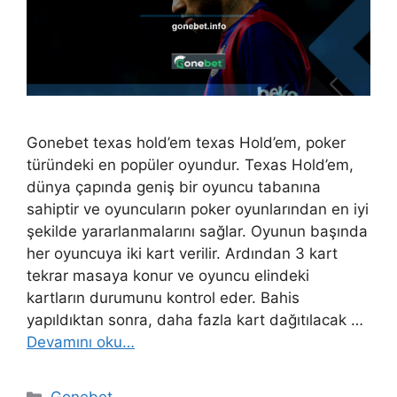
Gonebet texas hold’em texas Hold’em, poker
türündeki en popüler oyundur. Texas Hold’em,
dünya çapında geniş bir oyuncu tabanına
sahiptir ve oyuncuların poker oyunlarından en iyi
şekilde yararlanmalarını sağlar. Oyunun başında
her oyuncuya iki kart verilir. Ardından 3 kart
tekrar masaya konur ve oyuncu elindeki
kartların durumunu kontrol eder. Bahis
yapıldıktan sonra, daha fazla kart dağıtılacak …
Devamını oku…
Kategoriler