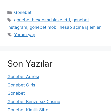
Kategoriler
Gonebet
Etiketler
gonebet hesabımı bloke etti
,
gonebet
instagram
,
gonebet mobil hesap açma i̇şlemleri
Yorum yap
Son Yazılar
Gonebet Adresi
Gonebet Giriş
Gonebet
Gonebet Benzersiz Casino
Gonebet Kimlik Şifre