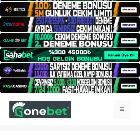
İçeriğe
atla
Menü