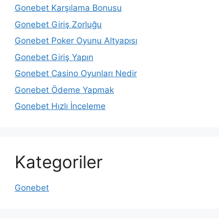
Gonebet Karşılama Bonusu
Gonebet Giriş Zorluğu
Gonebet Poker Oyunu Altyapısı
Gonebet Giriş Yapın
Gonebet Casino Oyunları Nedir
Gonebet Ödeme Yapmak
Gonebet Hızlı İnceleme
Kategoriler
Gonebet