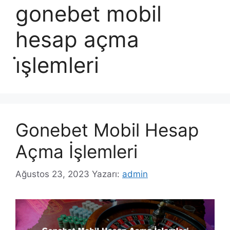
gonebet mobil
hesap açma
i̇şlemleri
Gonebet Mobil Hesap
Açma İşlemleri
Ağustos 23, 2023
Yazarı:
admin