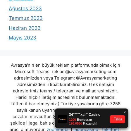
Ağustos 2023
Temmuz 2023
Haziran 2023
Mayıs 2023
Avrasya'nın en büyük reklam platformunda olmak için
Microsoft Teams:
reklam@avrasyamarketing.com
adresimizden veya Telegram: @Avrasyamarketing
adresimizden irtibat kurabilirsiniz. (Tek iletişim
adreslerimiz teams / telegram ve mail adresimizdir.
Harici hiçbir iletişim adresimiz bulunmamaktadır.
Lütfen itibar etmeyiniz.) Türkiye yasalarına göre 7258
sayılı kanun uyarınca yasa dışı bahis oynamanın
cezaları mevcuttur. Şu an bulunduğunuz site hiç bir
şekilde illegal bahis oyunları oynatmıyor ve oynamaya
aracı olmuyordur.
zoommobil
|
lagoncasino
|
teklifbet
|