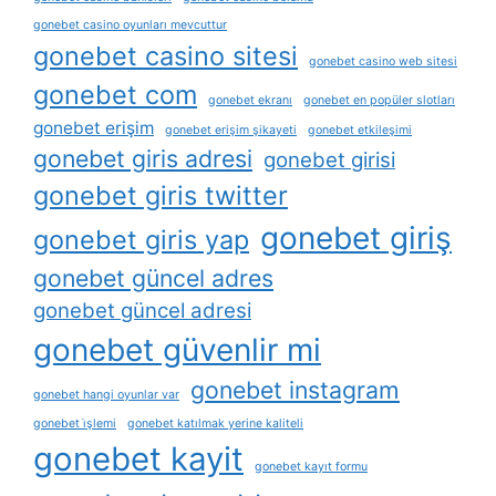
gonebet casino oyunları mevcuttur
gonebet casino sitesi
gonebet casino web sitesi
gonebet com
gonebet ekranı
gonebet en popüler slotları
gonebet erişim
gonebet erişim şikayeti
gonebet etkileşimi
gonebet giris adresi
gonebet girisi
gonebet giris twitter
gonebet giriş
gonebet giris yap
gonebet güncel adres
gonebet güncel adresi
gonebet güvenlir mi
gonebet instagram
gonebet hangi oyunlar var
gonebet i̇şlemi
gonebet katılmak yerine kaliteli
gonebet kayit
gonebet kayıt formu