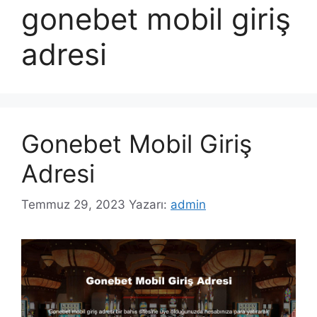
gonebet mobil giriş
adresi
Gonebet Mobil Giriş
Adresi
Temmuz 29, 2023
Yazarı:
admin