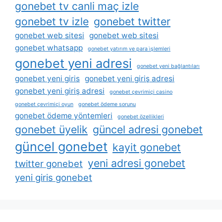
gonebet tv canli maç izle
gonebet tv izle
gonebet twitter
gonebet web sitesi
gonebet web sitesi
gonebet whatsapp
gonebet yatırım ve para i̇şlemleri
gonebet yeni adresi
gonebet yeni bağlantıları
gonebet yeni giris
gonebet yeni giriş adresi
gonebet yeni giriş adresi
gonebet çevrimiçi casino
gonebet çevrimiçi oyun
gonebet ödeme sorunu
gonebet ödeme yöntemleri
gonebet özellikleri
gonebet üyelik
güncel adresi gonebet
güncel gonebet
kayit gonebet
yeni adresi gonebet
twitter gonebet
yeni giris gonebet