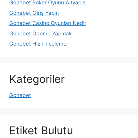
Gonebet Poker Oyunu Altyapısı
Gonebet Giriş Yapın
Gonebet Casino Oyunları Nedir
Gonebet Ödeme Yapmak
Gonebet Hızlı İnceleme
Kategoriler
Gonebet
Etiket Bulutu