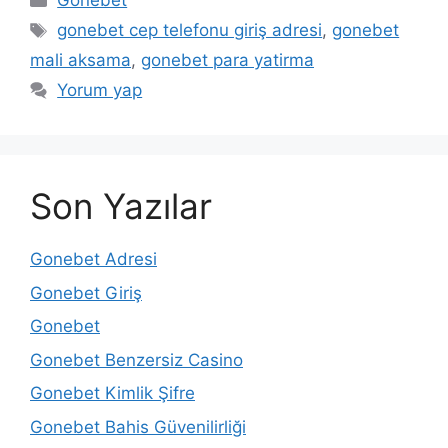
Gonebet
Etiketler
gonebet cep telefonu giriş adresi
,
gonebet
mali aksama
,
gonebet para yatirma
Yorum yap
Son Yazılar
Gonebet Adresi
Gonebet Giriş
Gonebet
Gonebet Benzersiz Casino
Gonebet Kimlik Şifre
Gonebet Bahis Güvenilirliği