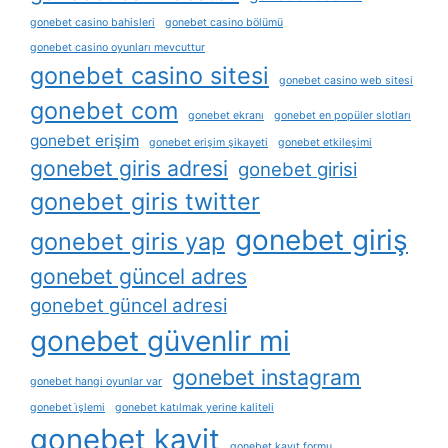
gonebet casino bahisleri
gonebet casino bölümü
gonebet casino oyunları mevcuttur
gonebet casino sitesi
gonebet casino web sitesi
gonebet com
gonebet ekranı
gonebet en popüler slotları
gonebet erişim
gonebet erişim şikayeti
gonebet etkileşimi
gonebet giris adresi
gonebet girisi
gonebet giris twitter
gonebet giriş
gonebet giris yap
gonebet güncel adres
gonebet güncel adresi
gonebet güvenlir mi
gonebet instagram
gonebet hangi oyunlar var
gonebet i̇şlemi
gonebet katılmak yerine kaliteli
gonebet kayit
gonebet kayıt formu