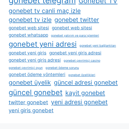
gonebet telegram
Gonebet TV
gonebet tv canli maç izle
gonebet tv izle
gonebet twitter
gonebet web sitesi
gonebet web sitesi
gonebet whatsapp
gonebet yatırım ve para i̇şlemleri
gonebet yeni adresi
gonebet yeni bağlantıları
gonebet yeni giris
gonebet yeni giriş adresi
gonebet yeni giriş adresi
gonebet çevrimiçi casino
gonebet çevrimiçi oyun
gonebet ödeme sorunu
gonebet ödeme yöntemleri
gonebet özellikleri
gonebet üyelik
güncel adresi gonebet
güncel gonebet
kayit gonebet
yeni adresi gonebet
twitter gonebet
yeni giris gonebet