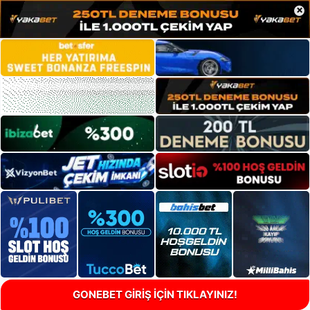
×
GONEBET GİRİŞ İÇİN TIKLAYINIZ!