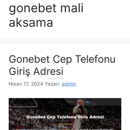
gonebet mali
aksama
Gonebet Cep Telefonu
Giriş Adresi
Nisan 17, 2024
Yazarı:
admin