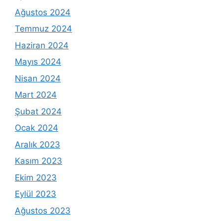
Ağustos 2024
Temmuz 2024
Haziran 2024
Mayıs 2024
Nisan 2024
Mart 2024
Şubat 2024
Ocak 2024
Aralık 2023
Kasım 2023
Ekim 2023
Eylül 2023
Ağustos 2023