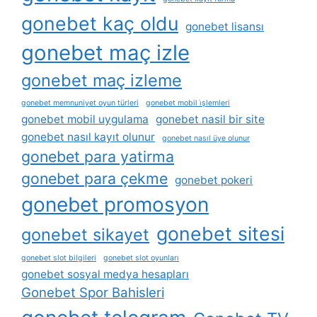
gonebet kaç oldu
gonebet lisansı
gonebet maç izle
gonebet maç izleme
gonebet memnuniyet oyun türleri
gonebet mobil i̇şlemleri
gonebet mobil uygulama
gonebet nasil bir site
gonebet nasıl kayıt olunur
gonebet nasıl üye olunur
gonebet para yatirma
gonebet para çekme
gonebet pokeri
gonebet promosyon
gonebet sitesi
gonebet sikayet
gonebet slot bilgileri
gonebet slot oyunları
gonebet sosyal medya hesapları
Gonebet Spor Bahisleri