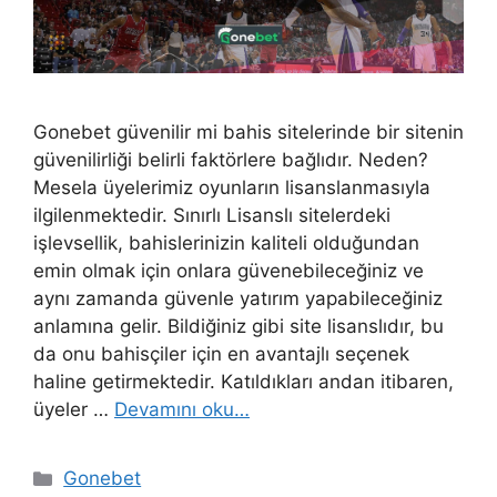
Gonebet güvenilir mi bahis sitelerinde bir sitenin
güvenilirliği belirli faktörlere bağlıdır. Neden?
Mesela üyelerimiz oyunların lisanslanmasıyla
ilgilenmektedir. Sınırlı Lisanslı sitelerdeki
işlevsellik, bahislerinizin kaliteli olduğundan
emin olmak için onlara güvenebileceğiniz ve
aynı zamanda güvenle yatırım yapabileceğiniz
anlamına gelir. Bildiğiniz gibi site lisanslıdır, bu
da onu bahisçiler için en avantajlı seçenek
haline getirmektedir. Katıldıkları andan itibaren,
üyeler …
Devamını oku…
Kategoriler
Gonebet