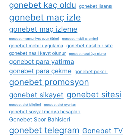
gonebet kaç oldu
gonebet lisansı
gonebet maç izle
gonebet maç izleme
gonebet memnuniyet oyun türleri
gonebet mobil i̇şlemleri
gonebet mobil uygulama
gonebet nasil bir site
gonebet nasıl kayıt olunur
gonebet nasıl üye olunur
gonebet para yatirma
gonebet para çekme
gonebet pokeri
gonebet promosyon
gonebet sitesi
gonebet sikayet
gonebet slot bilgileri
gonebet slot oyunları
gonebet sosyal medya hesapları
Gonebet Spor Bahisleri
gonebet telegram
Gonebet TV