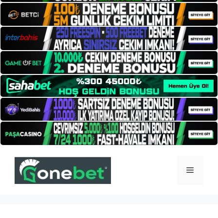
İçeriğe
atla
Menü