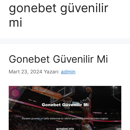
gonebet güvenilir
mi
Gonebet Güvenilir Mi
Mart 23, 2024
Yazarı:
admin