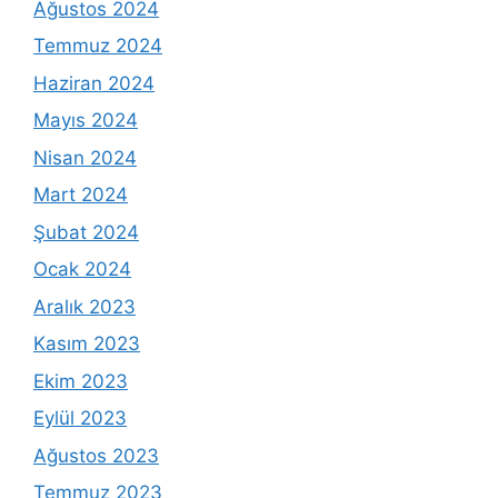
Ağustos 2024
Temmuz 2024
Haziran 2024
Mayıs 2024
Nisan 2024
Mart 2024
Şubat 2024
Ocak 2024
Aralık 2023
Kasım 2023
Ekim 2023
Eylül 2023
Ağustos 2023
Temmuz 2023