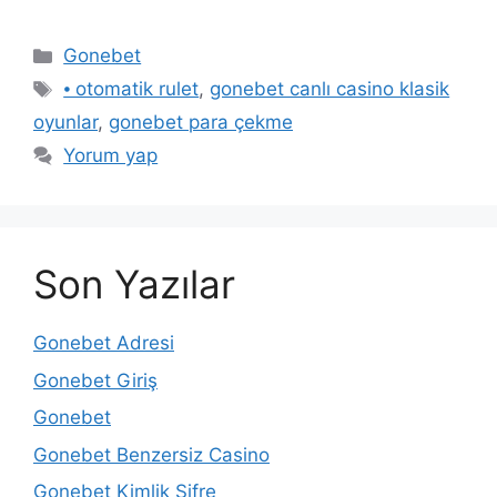
Kategoriler
Gonebet
Etiketler
⦁ otomatik rulet
,
gonebet canlı casino klasik
oyunlar
,
gonebet para çekme
Yorum yap
Son Yazılar
Gonebet Adresi
Gonebet Giriş
Gonebet
Gonebet Benzersiz Casino
Gonebet Kimlik Şifre