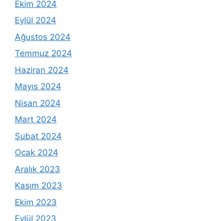
Ekim 2024
Eylül 2024
Ağustos 2024
Temmuz 2024
Haziran 2024
Mayıs 2024
Nisan 2024
Mart 2024
Şubat 2024
Ocak 2024
Aralık 2023
Kasım 2023
Ekim 2023
Eylül 2023