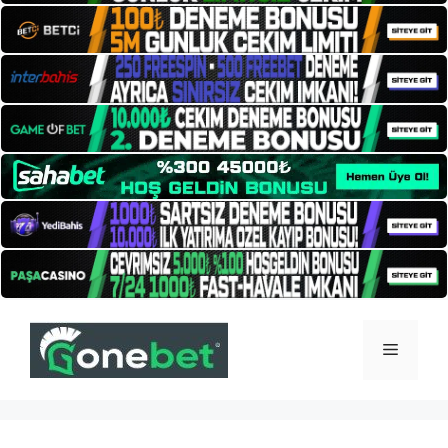
İçeriğe
atla
Menü