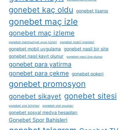
gonebet kaç oldu
gonebet lisansı
gonebet maç izle
gonebet maç izleme
gonebet memnuniyet oyun türleri
gonebet mobil i̇şlemleri
gonebet mobil uygulama
gonebet nasil bir site
gonebet nasıl kayıt olunur
gonebet nasıl üye olunur
gonebet para yatirma
gonebet para çekme
gonebet pokeri
gonebet promosyon
gonebet sitesi
gonebet sikayet
gonebet slot bilgileri
gonebet slot oyunları
gonebet sosyal medya hesapları
Gonebet Spor Bahisleri