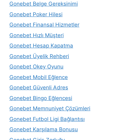
Gonebet Belge Gereksinimi
Gonebet Poker Hilesi
Gonebet Finansal Hizmetler
Gonebet Hızlı Müşteri
Gonebet Hesap Kapatma
Gonebet Üyelik Rehberi
Gonebet Okey Oyunu
Gonebet Mobil Eğlence
Gonebet Güvenli Adres
Gonebet Bingo Eğlencesi
Gonebet Memnuniyet Çözümleri
Gonebet Futbol Ligi Bağlantısı
Gonebet Karşılama Bonusu
Gonebet Giriş Zorluğu