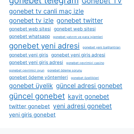
gonebet telegram
Gonebet TV
gonebet tv canli maç izle
gonebet tv izle
gonebet twitter
gonebet web sitesi
gonebet web sitesi
gonebet whatsapp
gonebet yatırım ve para i̇şlemleri
gonebet yeni adresi
gonebet yeni bağlantıları
gonebet yeni giris
gonebet yeni giriş adresi
gonebet yeni giriş adresi
gonebet çevrimiçi casino
gonebet çevrimiçi oyun
gonebet ödeme sorunu
gonebet ödeme yöntemleri
gonebet özellikleri
gonebet üyelik
güncel adresi gonebet
güncel gonebet
kayit gonebet
yeni adresi gonebet
twitter gonebet
yeni giris gonebet