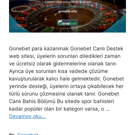
Gonebet para kazanmak Gonebet Canlı Destek
web sitesi, üyelerin sorunları diledikleri zaman
ve ücretsiz olarak gidermelerine olanak tanır.
Ayrıca üye sorunları kısa vadede çözüme
kavuşturularak kalıcı hale gelmektedir. Gonebet
yerinde desteği, üyelerin ortaya çıkabilecek her
türlü sorunu çözmesine olanak tanır. Gonebet
Canlı Bahis Bölümü Bu sitede spor bahisleri
kadar popüler olan bir kategori varsa, o …
Devamını oku…
Kategoriler