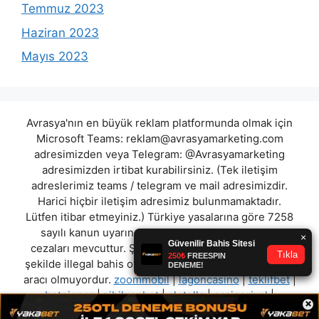
Temmuz 2023
Haziran 2023
Mayıs 2023
Avrasya'nın en büyük reklam platformunda olmak için
Microsoft Teams:
reklam@avrasyamarketing.com
adresimizden veya Telegram: @Avrasyamarketing
adresimizden irtibat kurabilirsiniz. (Tek iletişim
adreslerimiz teams / telegram ve mail adresimizdir.
Harici hiçbir iletişim adresimiz bulunmamaktadır.
Lütfen itibar etmeyiniz.) Türkiye yasalarına göre 7258
sayılı kanun uyarınca yasa dışı bahis oynamanın
cezaları mevcuttur. Şu an bulunduğunuz site hiç bir
şekilde illegal bahis oyunları oynatmıyor ve oynamaya
aracı olmuyordur.
zoommobil
|
lagoncasino
|
teklifbet
|
betpioner
|
zibilyonbet
|
slotella
|
casinoriyal
|
×
harikabet