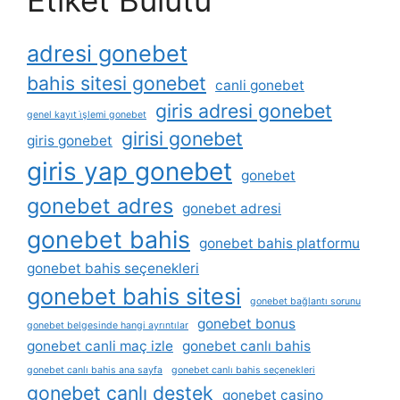
Etiket Bulutu
adresi gonebet
bahis sitesi gonebet
canli gonebet
giris adresi gonebet
genel kayıt i̇şlemi gonebet
girisi gonebet
giris gonebet
giris yap gonebet
gonebet
gonebet adres
gonebet adresi
gonebet bahis
gonebet bahis platformu
gonebet bahis seçenekleri
gonebet bahis sitesi
gonebet bağlantı sorunu
gonebet bonus
gonebet belgesinde hangi ayrıntılar
gonebet canli maç izle
gonebet canlı bahis
gonebet canlı bahis ana sayfa
gonebet canlı bahis seçenekleri
gonebet canlı destek
gonebet casino