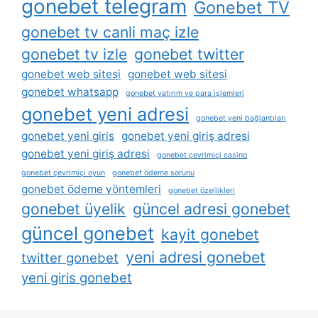
gonebet telegram
Gonebet TV
gonebet tv canli maç izle
gonebet tv izle
gonebet twitter
gonebet web sitesi
gonebet web sitesi
gonebet whatsapp
gonebet yatırım ve para i̇şlemleri
gonebet yeni adresi
gonebet yeni bağlantıları
gonebet yeni giris
gonebet yeni giriş adresi
gonebet yeni giriş adresi
gonebet çevrimiçi casino
gonebet çevrimiçi oyun
gonebet ödeme sorunu
gonebet ödeme yöntemleri
gonebet özellikleri
gonebet üyelik
güncel adresi gonebet
güncel gonebet
kayit gonebet
yeni adresi gonebet
twitter gonebet
yeni giris gonebet