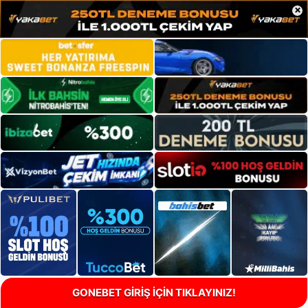
×
GONEBET GİRİŞ İÇİN TIKLAYINIZ!