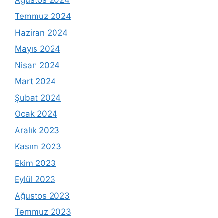
Temmuz 2024
Haziran 2024
Mayıs 2024
Nisan 2024
Mart 2024
Şubat 2024
Ocak 2024
Aralık 2023
Kasım 2023
Ekim 2023
Eylül 2023
Ağustos 2023
Temmuz 2023