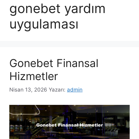
gonebet yardım
uygulaması
Gonebet Finansal
Hizmetler
Nisan 13, 2026
Yazarı:
admin