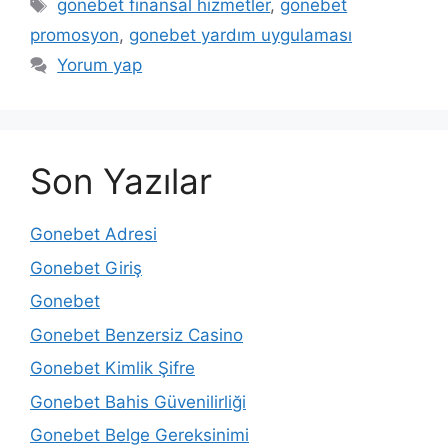
Etiketler
gonebet finansal hizmetler
,
gonebet
promosyon
,
gonebet yardım uygulaması
Yorum yap
Son Yazılar
Gonebet Adresi
Gonebet Giriş
Gonebet
Gonebet Benzersiz Casino
Gonebet Kimlik Şifre
Gonebet Bahis Güvenilirliği
Gonebet Belge Gereksinimi