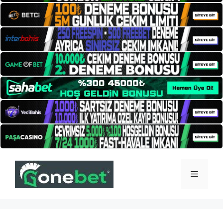
İçeriğe
atla
Menü