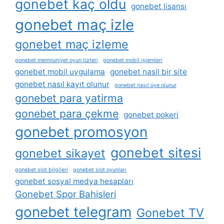
gonebet kaç oldu
gonebet lisansı
gonebet maç izle
gonebet maç izleme
gonebet memnuniyet oyun türleri
gonebet mobil i̇şlemleri
gonebet mobil uygulama
gonebet nasil bir site
gonebet nasıl kayıt olunur
gonebet nasıl üye olunur
gonebet para yatirma
gonebet para çekme
gonebet pokeri
gonebet promosyon
gonebet sitesi
gonebet sikayet
gonebet slot bilgileri
gonebet slot oyunları
gonebet sosyal medya hesapları
Gonebet Spor Bahisleri
gonebet telegram
Gonebet TV