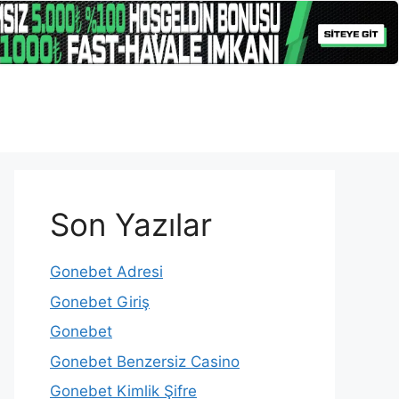
Son Yazılar
Gonebet Adresi
Gonebet Giriş
Gonebet
Gonebet Benzersiz Casino
Gonebet Kimlik Şifre