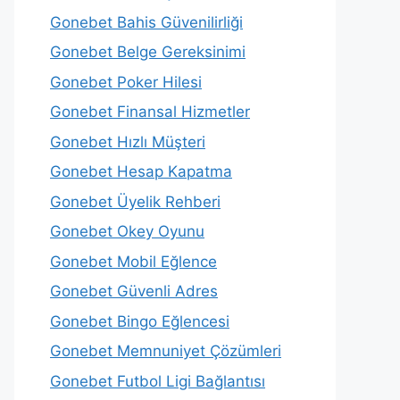
Gonebet Bahis Güvenilirliği
Gonebet Belge Gereksinimi
Gonebet Poker Hilesi
Gonebet Finansal Hizmetler
Gonebet Hızlı Müşteri
Gonebet Hesap Kapatma
Gonebet Üyelik Rehberi
Gonebet Okey Oyunu
Gonebet Mobil Eğlence
Gonebet Güvenli Adres
Gonebet Bingo Eğlencesi
Gonebet Memnuniyet Çözümleri
Gonebet Futbol Ligi Bağlantısı