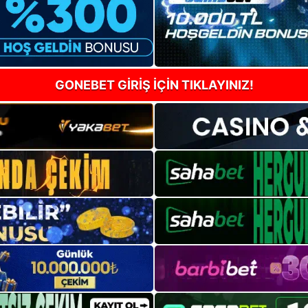
GONEBET GİRİŞ İÇİN TIKLAYINIZ!