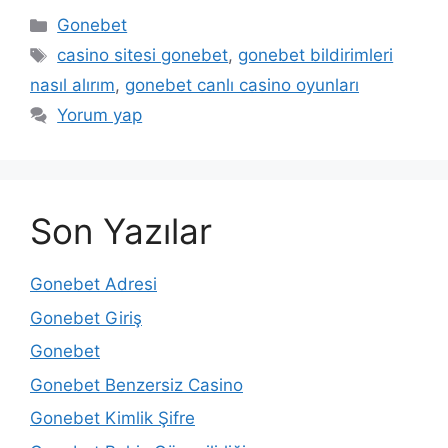
Kategoriler
Gonebet
Etiketler
casino sitesi gonebet
,
gonebet bildirimleri
nasıl alırım
,
gonebet canlı casino oyunları
Yorum yap
Son Yazılar
Gonebet Adresi
Gonebet Giriş
Gonebet
Gonebet Benzersiz Casino
Gonebet Kimlik Şifre