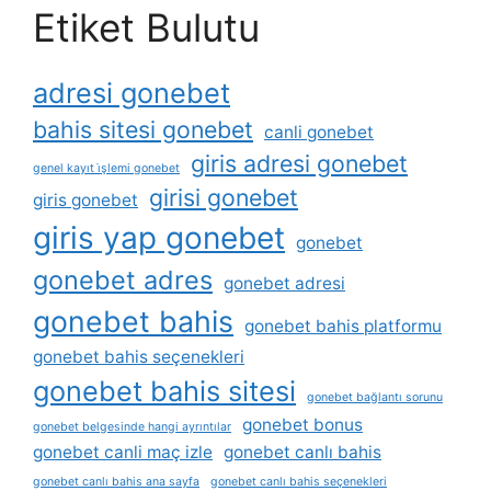
Etiket Bulutu
adresi gonebet
bahis sitesi gonebet
canli gonebet
giris adresi gonebet
genel kayıt i̇şlemi gonebet
girisi gonebet
giris gonebet
giris yap gonebet
gonebet
gonebet adres
gonebet adresi
gonebet bahis
gonebet bahis platformu
gonebet bahis seçenekleri
gonebet bahis sitesi
gonebet bağlantı sorunu
gonebet bonus
gonebet belgesinde hangi ayrıntılar
gonebet canli maç izle
gonebet canlı bahis
gonebet canlı bahis ana sayfa
gonebet canlı bahis seçenekleri