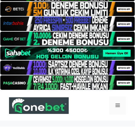
İçeriğe
atla
Menü