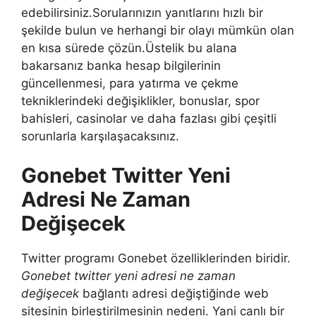
edebilirsiniz.Sorularınızın yanıtlarını hızlı bir
şekilde bulun ve herhangi bir olayı mümkün olan
en kısa sürede çözün.Üstelik bu alana
bakarsanız banka hesap bilgilerinin
güncellenmesi, para yatırma ve çekme
tekniklerindeki değişiklikler, bonuslar, spor
bahisleri, casinolar ve daha fazlası gibi çeşitli
sorunlarla karşılaşacaksınız.
Gonebet Twitter Yeni
Adresi Ne Zaman
Değişecek
Twitter programı Gonebet özelliklerinden biridir.
Gonebet twitter yeni adresi ne zaman
değişecek
bağlantı adresi değiştiğinde web
sitesinin birleştirilmesinin nedeni. Yani canlı bir