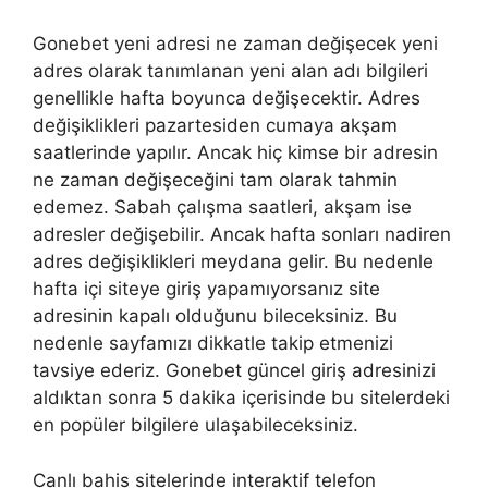
Gonebet yeni adresi ne zaman değişecek yeni
adres olarak tanımlanan yeni alan adı bilgileri
genellikle hafta boyunca değişecektir. Adres
değişiklikleri pazartesiden cumaya akşam
saatlerinde yapılır. Ancak hiç kimse bir adresin
ne zaman değişeceğini tam olarak tahmin
edemez. Sabah çalışma saatleri, akşam ise
adresler değişebilir. Ancak hafta sonları nadiren
adres değişiklikleri meydana gelir. Bu nedenle
hafta içi siteye giriş yapamıyorsanız site
adresinin kapalı olduğunu bileceksiniz. Bu
nedenle sayfamızı dikkatle takip etmenizi
tavsiye ederiz. Gonebet güncel giriş adresinizi
aldıktan sonra 5 dakika içerisinde bu sitelerdeki
en popüler bilgilere ulaşabileceksiniz.
Canlı bahis sitelerinde interaktif telefon