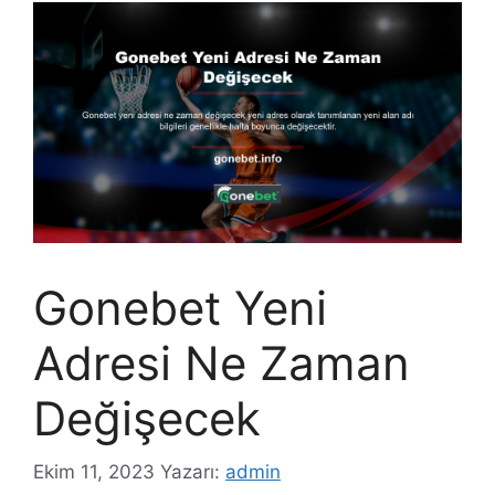
Gonebet Yeni
Adresi Ne Zaman
Değişecek
Ekim 11, 2023
Yazarı:
admin