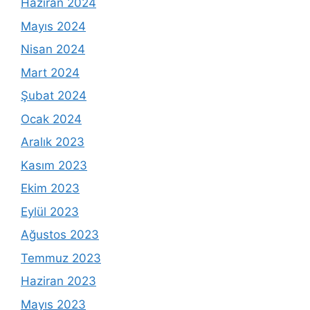
Haziran 2024
Mayıs 2024
Nisan 2024
Mart 2024
Şubat 2024
Ocak 2024
Aralık 2023
Kasım 2023
Ekim 2023
Eylül 2023
Ağustos 2023
Temmuz 2023
Haziran 2023
Mayıs 2023