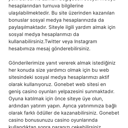
hesaplarından turnuva bilgilerine
ulaşılabilmektedir. Bu site üzerinden kazanılan
bonuslar sosyal medya hesaplarınızda da
paylaşılmaktadır. Siteyle ilgili yardım almak için
sosyal medya hesaplarımızı da
kullanabilirsiniz.Twitter veya Instagram
hesabımıza mesaj gönderebilirsiniz.
Gönderilerimize yanıt vererek almak istediğiniz
her konuda size yardımcı olmak için bu web
sitesindeki sosyal medya hesaplarımızı aktif
olarak kullanıyoruz. Gonebet web sitesi en
geniş casino oyunları yelpazesini sunmaktadır.
Oyuna katılmak için önce siteye üye olun,
ardından yatırım yapın. Ayrıca yatırımınıza bağlı
olarak farklı ödüller de kazanabilirsiniz. Gonebet
casino bonusunuzu casino oyunlarında
kullandıktan sonra paranızı çekebilirsiniz.