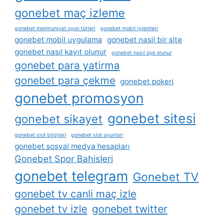
gonebet maç izleme
gonebet memnuniyet oyun türleri
gonebet mobil i̇şlemleri
gonebet mobil uygulama
gonebet nasil bir site
gonebet nasıl kayıt olunur
gonebet nasıl üye olunur
gonebet para yatirma
gonebet para çekme
gonebet pokeri
gonebet promosyon
gonebet sitesi
gonebet sikayet
gonebet slot bilgileri
gonebet slot oyunları
gonebet sosyal medya hesapları
Gonebet Spor Bahisleri
gonebet telegram
Gonebet TV
gonebet tv canli maç izle
gonebet tv izle
gonebet twitter