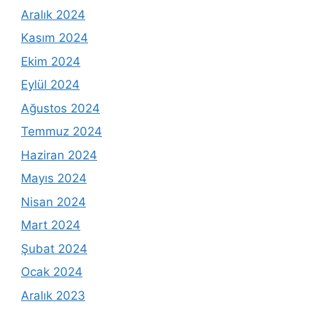
Aralık 2024
Kasım 2024
Ekim 2024
Eylül 2024
Ağustos 2024
Temmuz 2024
Haziran 2024
Mayıs 2024
Nisan 2024
Mart 2024
Şubat 2024
Ocak 2024
Aralık 2023