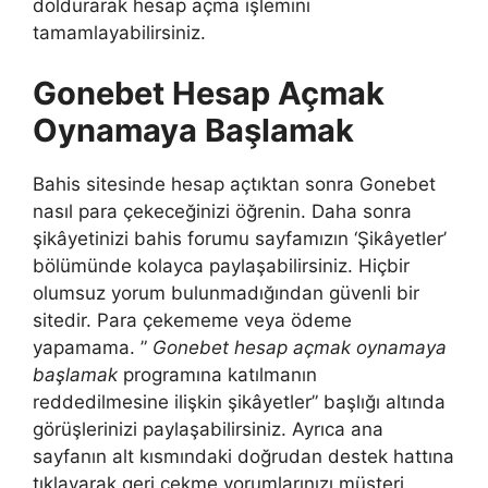
doldurarak hesap açma işlemini
tamamlayabilirsiniz.
Gonebet Hesap Açmak
Oynamaya Başlamak
Bahis sitesinde hesap açtıktan sonra Gonebet
nasıl para çekeceğinizi öğrenin. Daha sonra
şikâyetinizi bahis forumu sayfamızın ‘Şikâyetler’
bölümünde kolayca paylaşabilirsiniz. Hiçbir
olumsuz yorum bulunmadığından güvenli bir
sitedir. Para çekememe veya ödeme
yapamama. ”
Gonebet hesap açmak oynamaya
başlamak
programına katılmanın
reddedilmesine ilişkin şikâyetler” başlığı altında
görüşlerinizi paylaşabilirsiniz. Ayrıca ana
sayfanın alt kısmındaki doğrudan destek hattına
tıklayarak geri çekme yorumlarınızı müşteri