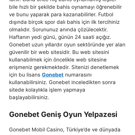
bile hızlı bir şekilde bahis oynamayı öğrenebilir
ve bunu yaparak para kazanabilirler. Futbol
dışında birçok spor dalı bahis için ilk tercihiniz
olmalıdır. Sorununuz anında çözülecektir.
Haftanın yedi günü, günün 24 saati açığız.
Gonebet uzun yıllardır oyun sektöründe yer alan
güvenilir bir web sitesidir. Bu web sitesini
kullanabilmek için öncelikle web sitesine
erişmeniz gerekmektedir. Sitenizi denetlemek
için bu lisans
Gonebet
numarasını
kullanabilirsiniz. Gonebet inceledikten sonra
sitede kolaylıkla işlem yapmaya
başlayabilirsiniz.
Gonebet Geniş Oyun Yelpazesi
Gonebet Mobil Casino, Türkiye’de ve dünyada