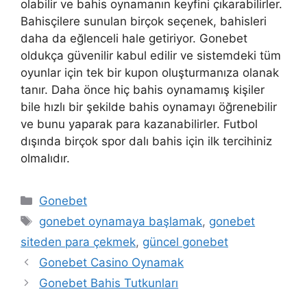
olabilir ve bahis oynamanın keyfini çıkarabilirler.
Bahisçilere sunulan birçok seçenek, bahisleri
daha da eğlenceli hale getiriyor. Gonebet
oldukça güvenilir kabul edilir ve sistemdeki tüm
oyunlar için tek bir kupon oluşturmanıza olanak
tanır. Daha önce hiç bahis oynamamış kişiler
bile hızlı bir şekilde bahis oynamayı öğrenebilir
ve bunu yaparak para kazanabilirler. Futbol
dışında birçok spor dalı bahis için ilk tercihiniz
olmalıdır.
Kategoriler
Gonebet
Etiketler
gonebet oynamaya başlamak
,
gonebet
siteden para çekmek
,
güncel gonebet
Gonebet Casino Oynamak
Gonebet Bahis Tutkunları