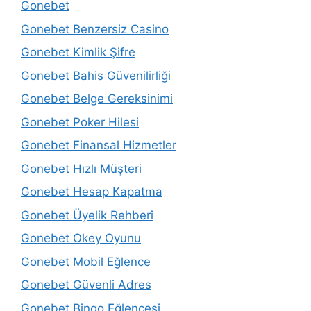
Gonebet
Gonebet Benzersiz Casino
Gonebet Kimlik Şifre
Gonebet Bahis Güvenilirliği
Gonebet Belge Gereksinimi
Gonebet Poker Hilesi
Gonebet Finansal Hizmetler
Gonebet Hızlı Müşteri
Gonebet Hesap Kapatma
Gonebet Üyelik Rehberi
Gonebet Okey Oyunu
Gonebet Mobil Eğlence
Gonebet Güvenli Adres
Gonebet Bingo Eğlencesi