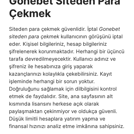
Gonebet Siteden Para
Çekmek
Siteden para çekmek güvenlidir. İptal
Gonebet
siteden para çekmek
kullanıcının görüşünü iptal
eder. Kişisel bilgileriniz, hesap bilgileriniz
şifrelenerek korunmaktadır. Herhangi bir üçüncü
tarafa devredilmeyecektir. Kullanıcı adınız ve
şifreniz ile hesabınıza giriş yaparak
kazançlarınızı kolaylıkla çekebilirsiniz. Kayıt
işleminde herhangi bir sorun yoktur.
Doğruluğunu sağlamak için dilbilgisini kontrol
etmek de faydalıdır. Site, ana sayfasının alt
kısmında lisansını herkese açık olarak
paylaşmaktan çekinmiyor ve oldukça güvenli.
Düşük limitli hesaplara yatırım yapma ve
finansal hızınızı analiz etme imkânına sahipsiniz.