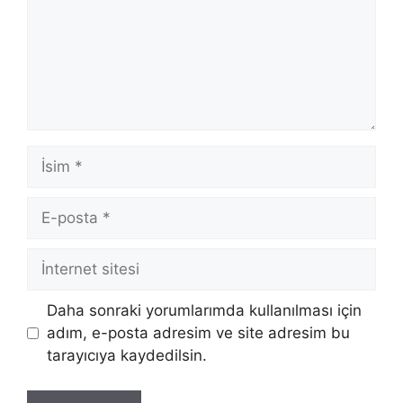
İsim
E-
posta
İnternet
sitesi
Daha sonraki yorumlarımda kullanılması için
adım, e-posta adresim ve site adresim bu
tarayıcıya kaydedilsin.