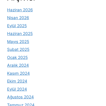
Haziran 2026
Nisan 2026
Eylül 2025
Haziran 2025
Mayıs 2025
Şubat 2025
Ocak 2025
Aralık 2024
Kasım 2024
Ekim 2024
Eylül 2024
Ağustos 2024
Temmuz 2024