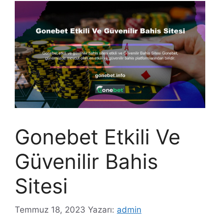
Gonebet Etkili Ve
Güvenilir Bahis
Sitesi
Temmuz 18, 2023
Yazarı:
admin