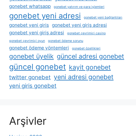
gonebet whatsapp
gonebet yatırım ve para i̇şlemleri
gonebet yeni adresi
gonebet yeni bağlantıları
gonebet yeni giris
gonebet yeni giriş adresi
gonebet yeni giriş adresi
gonebet çevrimiçi casino
gonebet çevrimiçi oyun
gonebet ödeme sorunu
gonebet ödeme yöntemleri
gonebet özellikleri
gonebet üyelik
güncel adresi gonebet
güncel gonebet
kayit gonebet
yeni adresi gonebet
twitter gonebet
yeni giris gonebet
Arşivler