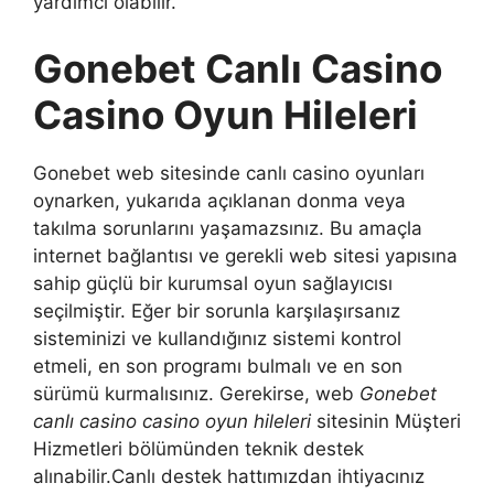
yardımcı olabilir.
Gonebet Canlı Casino
Casino Oyun Hileleri
Gonebet web sitesinde canlı casino oyunları
oynarken, yukarıda açıklanan donma veya
takılma sorunlarını yaşamazsınız. Bu amaçla
internet bağlantısı ve gerekli web sitesi yapısına
sahip güçlü bir kurumsal oyun sağlayıcısı
seçilmiştir. Eğer bir sorunla karşılaşırsanız
sisteminizi ve kullandığınız sistemi kontrol
etmeli, en son programı bulmalı ve en son
sürümü kurmalısınız. Gerekirse, web
Gonebet
canlı casino casino oyun hileleri
sitesinin Müşteri
Hizmetleri bölümünden teknik destek
alınabilir.Canlı destek hattımızdan ihtiyacınız