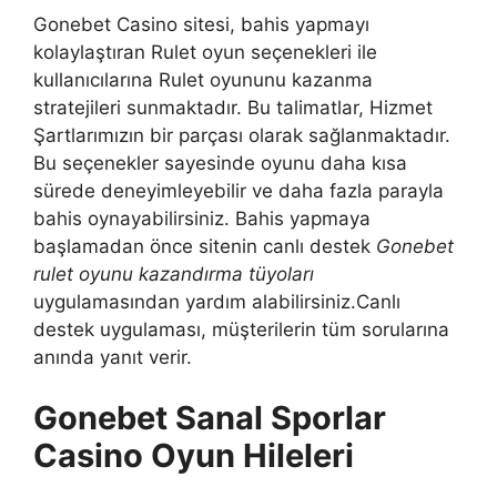
Gonebet Casino sitesi, bahis yapmayı
kolaylaştıran Rulet oyun seçenekleri ile
kullanıcılarına Rulet oyununu kazanma
stratejileri sunmaktadır. Bu talimatlar, Hizmet
Şartlarımızın bir parçası olarak sağlanmaktadır.
Bu seçenekler sayesinde oyunu daha kısa
sürede deneyimleyebilir ve daha fazla parayla
bahis oynayabilirsiniz. Bahis yapmaya
başlamadan önce sitenin canlı destek
Gonebet
rulet oyunu kazandırma tüyoları
uygulamasından yardım alabilirsiniz.Canlı
destek uygulaması, müşterilerin tüm sorularına
anında yanıt verir.
Gonebet Sanal Sporlar
Casino Oyun Hileleri