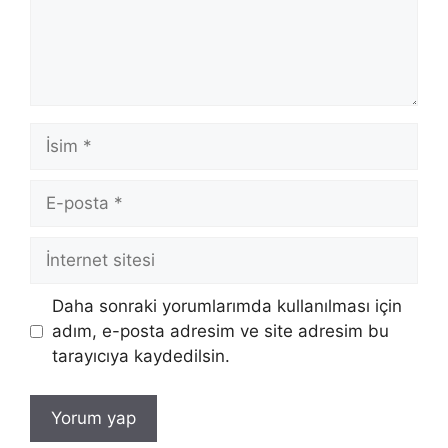
İsim
E-
posta
İnternet
sitesi
Daha sonraki yorumlarımda kullanılması için
adım, e-posta adresim ve site adresim bu
tarayıcıya kaydedilsin.