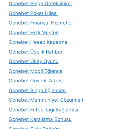
Gonebet Belge Gereksinimi
Gonebet Poker Hilesi
Gonebet Finansal Hizmetler
Gonebet Hızlı Müşteri
Gonebet Hesap Kapatma
Gonebet Üyelik Rehberi
Gonebet Okey Oyunu
Gonebet Mobil Eğlence
Gonebet Güvenli Adres
Gonebet Bingo Eğlencesi
Gonebet Memnuniyet Çözümleri
Gonebet Futbol Ligi Bağlantısı
Gonebet Karşılama Bonusu
Gonebet Giriş Zorluğu