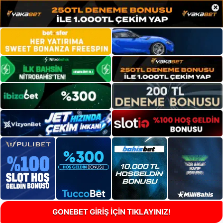
×
GONEBET GİRİŞ İÇİN TIKLAYINIZ!