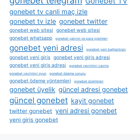
gonebet telegram
Gonebet TV
gonebet tv canli maç izle
gonebet tv izle
gonebet twitter
gonebet web sitesi
gonebet web sitesi
gonebet whatsapp
gonebet yatırım ve para i̇şlemleri
gonebet yeni adresi
gonebet yeni bağlantıları
gonebet yeni giris
gonebet yeni giriş adresi
gonebet yeni giriş adresi
gonebet çevrimiçi casino
gonebet çevrimiçi oyun
gonebet ödeme sorunu
gonebet ödeme yöntemleri
gonebet özellikleri
gonebet üyelik
güncel adresi gonebet
güncel gonebet
kayit gonebet
yeni adresi gonebet
twitter gonebet
yeni giris gonebet