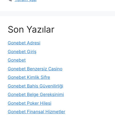
Son Yazılar
Gonebet Adresi
Gonebet Giriş
Gonebet
Gonebet Benzersiz Casino
Gonebet Kimlik Şifre
Gonebet Bahis Güvenilirliği
Gonebet Belge Gereksinimi
Gonebet Poker Hilesi
Gonebet Finansal Hizmetler