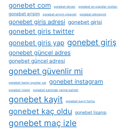
gonebet com
gonebet ekranı
gonebet en popüler slotları
gonebet erişim
gonebet erişim şikayeti
gonebet etkileşimi
gonebet giris adresi
gonebet girisi
gonebet giris twitter
gonebet giriş
gonebet giris yap
gonebet güncel adres
gonebet güncel adresi
gonebet güvenlir mi
gonebet instagram
gonebet hangi oyunlar var
gonebet i̇şlemi
gonebet katılmak yerine kaliteli
gonebet kayit
gonebet kayıt formu
gonebet kaç oldu
gonebet lisansı
gonebet maç izle