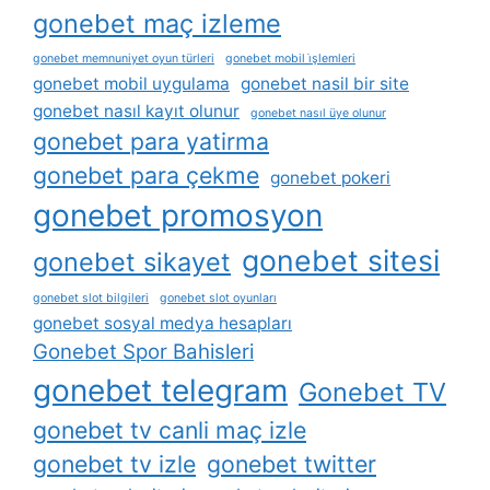
gonebet maç izleme
gonebet memnuniyet oyun türleri
gonebet mobil i̇şlemleri
gonebet mobil uygulama
gonebet nasil bir site
gonebet nasıl kayıt olunur
gonebet nasıl üye olunur
gonebet para yatirma
gonebet para çekme
gonebet pokeri
gonebet promosyon
gonebet sitesi
gonebet sikayet
gonebet slot bilgileri
gonebet slot oyunları
gonebet sosyal medya hesapları
Gonebet Spor Bahisleri
gonebet telegram
Gonebet TV
gonebet tv canli maç izle
gonebet tv izle
gonebet twitter