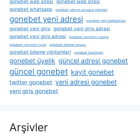
gonebet web sitesi
gonebet web sitesi
gonebet whatsapp
gonebet yatırım ve para i̇şlemleri
gonebet yeni adresi
gonebet yeni bağlantıları
gonebet yeni giris
gonebet yeni giriş adresi
gonebet yeni giriş adresi
gonebet çevrimiçi casino
gonebet çevrimiçi oyun
gonebet ödeme sorunu
gonebet ödeme yöntemleri
gonebet özellikleri
gonebet üyelik
güncel adresi gonebet
güncel gonebet
kayit gonebet
yeni adresi gonebet
twitter gonebet
yeni giris gonebet
Arşivler