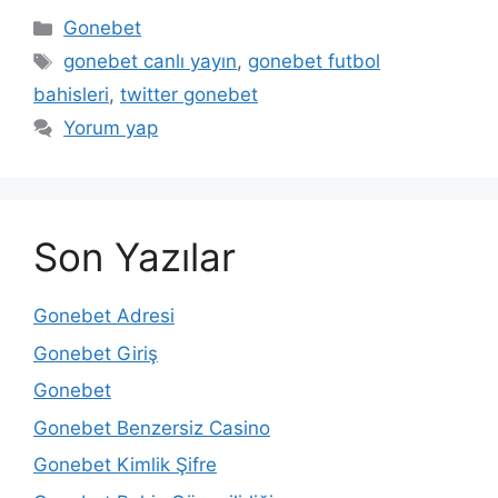
Kategoriler
Gonebet
Etiketler
gonebet canlı yayın
,
gonebet futbol
bahisleri
,
twitter gonebet
Yorum yap
Son Yazılar
Gonebet Adresi
Gonebet Giriş
Gonebet
Gonebet Benzersiz Casino
Gonebet Kimlik Şifre