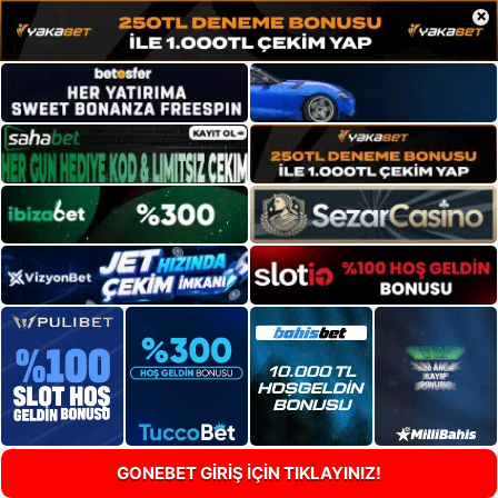
×
GONEBET GİRİŞ İÇİN TIKLAYINIZ!