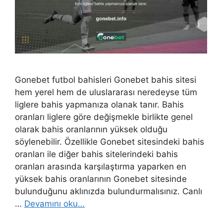
Gonebet futbol bahisleri Gonebet bahis sitesi
hem yerel hem de uluslararası neredeyse tüm
liglere bahis yapmanıza olanak tanır. Bahis
oranları liglere göre değişmekle birlikte genel
olarak bahis oranlarının yüksek olduğu
söylenebilir. Özellikle Gonebet sitesindeki bahis
oranları ile diğer bahis sitelerindeki bahis
oranları arasında karşılaştırma yaparken en
yüksek bahis oranlarının Gonebet sitesinde
bulunduğunu aklınızda bulundurmalısınız. Canlı
…
Devamını oku…