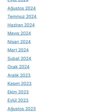
Ağustos 2024
Temmuz 2024
Haziran 2024
Mayıs 2024
Nisan 2024
Mart 2024
Şubat 2024
Ocak 2024
Aralık 2023
Kasım 2023
Ekim 2023
Eylül 2023
Ağustos 2023