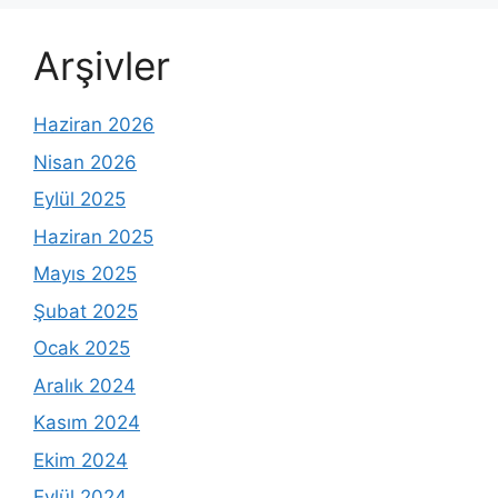
Arşivler
Haziran 2026
Nisan 2026
Eylül 2025
Haziran 2025
Mayıs 2025
Şubat 2025
Ocak 2025
Aralık 2024
Kasım 2024
Ekim 2024
Eylül 2024