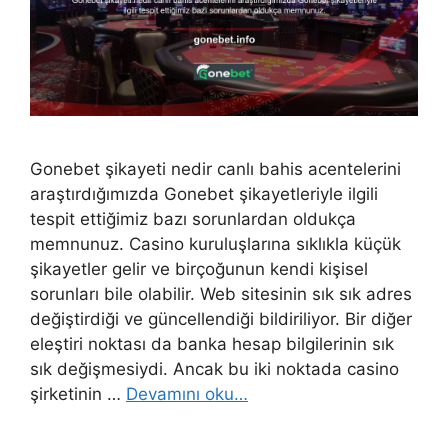
Gonebet şikayeti nedir canlı bahis acentelerini
araştırdığımızda Gonebet şikayetleriyle ilgili
tespit ettiğimiz bazı sorunlardan oldukça
memnunuz. Casino kuruluşlarına sıklıkla küçük
şikayetler gelir ve birçoğunun kendi kişisel
sorunları bile olabilir. Web sitesinin sık sık adres
değiştirdiği ve güncellendiği bildiriliyor. Bir diğer
eleştiri noktası da banka hesap bilgilerinin sık
sık değişmesiydi. Ancak bu iki noktada casino
şirketinin …
Devamını oku…