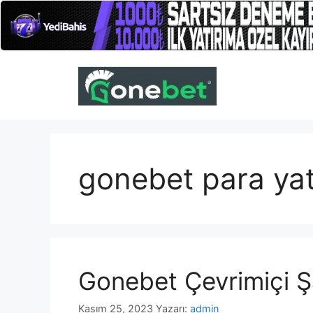
İçeriğe
atla
gonebet para yatı
Gonebet Çevrimiçi Şa
Kasım 25, 2023
Yazarı:
admin