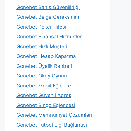
Gonebet Bahis Güvenilirliği
Gonebet Belge Gereksinimi
Gonebet Poker Hilesi
Gonebet Finansal Hizmetler
Gonebet Hızlı Müşteri
Gonebet Hesap Kapatma
Gonebet Üyelik Rehberi
Gonebet Okey Oyunu
Gonebet Mobil Eğlence
Gonebet Güvenli Adres
Gonebet Bingo Eğlencesi
Gonebet Memnuniyet Çözümleri
Gonebet Futbol Ligi Bağlantısı