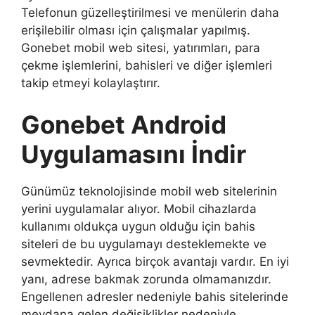
Telefonun güzelleştirilmesi ve menülerin daha
erişilebilir olması için çalışmalar yapılmış.
Gonebet mobil web sitesi, yatırımları, para
çekme işlemlerini, bahisleri ve diğer işlemleri
takip etmeyi kolaylaştırır.
Gonebet Android
Uygulamasını İndir
Günümüz teknolojisinde mobil web sitelerinin
yerini uygulamalar alıyor. Mobil cihazlarda
kullanımı oldukça uygun olduğu için bahis
siteleri de bu uygulamayı desteklemekte ve
sevmektedir. Ayrıca birçok avantajı vardır. En iyi
yanı, adrese bakmak zorunda olmamanızdır.
Engellenen adresler nedeniyle bahis sitelerinde
meydana gelen değişiklikler nedeniyle,