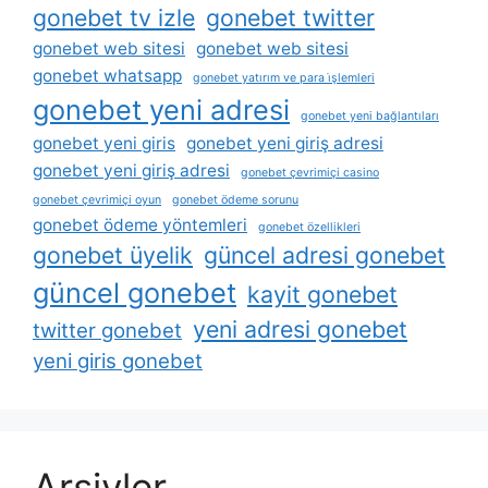
gonebet tv izle
gonebet twitter
gonebet web sitesi
gonebet web sitesi
gonebet whatsapp
gonebet yatırım ve para i̇şlemleri
gonebet yeni adresi
gonebet yeni bağlantıları
gonebet yeni giris
gonebet yeni giriş adresi
gonebet yeni giriş adresi
gonebet çevrimiçi casino
gonebet çevrimiçi oyun
gonebet ödeme sorunu
gonebet ödeme yöntemleri
gonebet özellikleri
gonebet üyelik
güncel adresi gonebet
güncel gonebet
kayit gonebet
yeni adresi gonebet
twitter gonebet
yeni giris gonebet
Arşivler