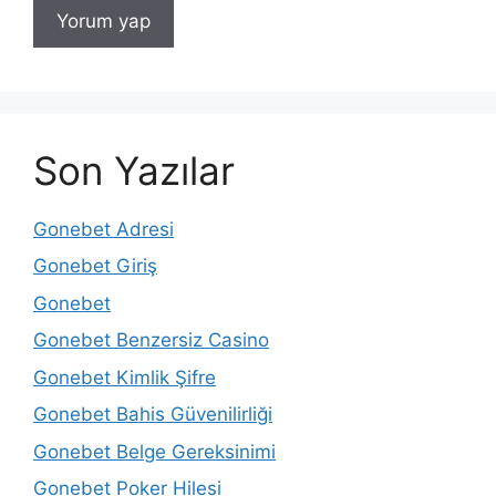
Son Yazılar
Gonebet Adresi
Gonebet Giriş
Gonebet
Gonebet Benzersiz Casino
Gonebet Kimlik Şifre
Gonebet Bahis Güvenilirliği
Gonebet Belge Gereksinimi
Gonebet Poker Hilesi