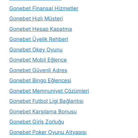
Gonebet Finansal Hizmetler
Gonebet Hızlı Müşteri
Gonebet Hesap Kapatma
Gonebet Üyelik Rehberi
Gonebet Okey Oyunu
Gonebet Mobil Eğlence
Gonebet Güvenli Adres
Gonebet Bingo Eğlencesi
Gonebet Memnuniyet Çözümleri
Gonebet Futbol Ligi Bağlantısı
Gonebet Karşılama Bonusu
Gonebet Giriş Zorluğu
Gonebet Poker Oyunu Altyapısı