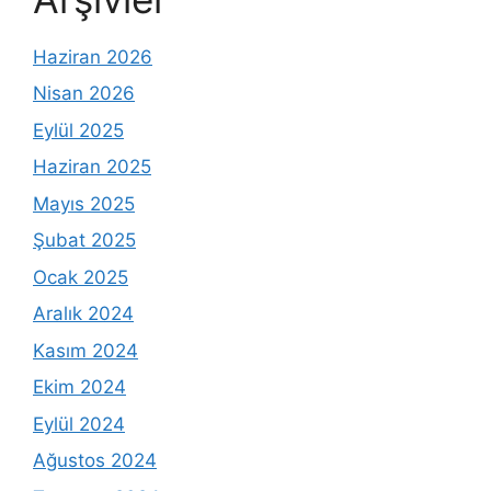
Haziran 2026
Nisan 2026
Eylül 2025
Haziran 2025
Mayıs 2025
Şubat 2025
Ocak 2025
Aralık 2024
Kasım 2024
Ekim 2024
Eylül 2024
Ağustos 2024