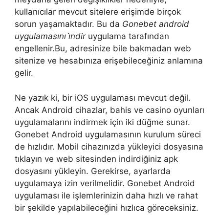
kullanıcılar mevcut sitelere erişimde birçok
sorun yaşamaktadır. Bu da
Gonebet android
uygulamasını i̇ndir
uygulama tarafından
engellenir.Bu, adresinize bile bakmadan web
sitenize ve hesabınıza erişebileceğiniz anlamına
gelir.
Ne yazık ki, bir iOS uygulaması mevcut değil.
Ancak Android cihazlar, bahis ve casino oyunları
uygulamalarını indirmek için iki düğme sunar.
Gonebet Android uygulamasının kurulum süreci
de hızlıdır. Mobil cihazınızda yükleyici dosyasına
tıklayın ve web sitesinden indirdiğiniz apk
dosyasını yükleyin. Gerekirse, ayarlarda
uygulamaya izin verilmelidir. Gonebet Android
uygulaması ile işlemlerinizin daha hızlı ve rahat
bir şekilde yapılabileceğini hızlıca göreceksiniz.