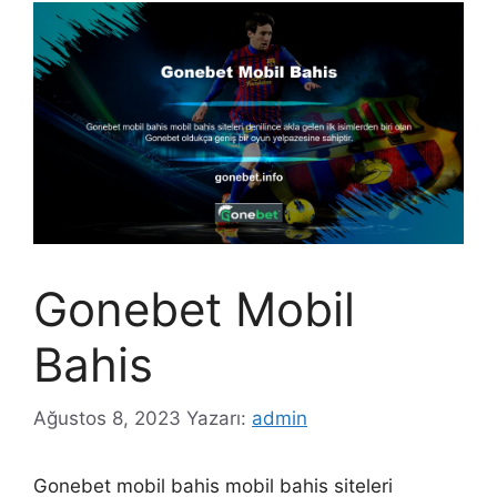
Gonebet Mobil
Bahis
Ağustos 8, 2023
Yazarı:
admin
Gonebet mobil bahis mobil bahis siteleri