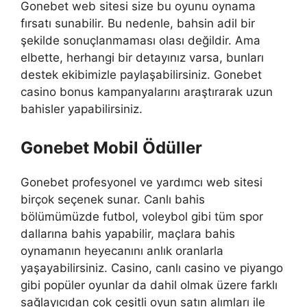
Gonebet web sitesi size bu oyunu oynama
fırsatı sunabilir. Bu nedenle, bahsin adil bir
şekilde sonuçlanmaması olası değildir. Ama
elbette, herhangi bir detayınız varsa, bunları
destek ekibimizle paylaşabilirsiniz. Gonebet
casino bonus kampanyalarını araştırarak uzun
bahisler yapabilirsiniz.
Gonebet Mobil Ödüller
Gonebet profesyonel ve yardımcı web sitesi
birçok seçenek sunar. Canlı bahis
bölümümüzde futbol, ​​voleybol gibi tüm spor
dallarına bahis yapabilir, maçlara bahis
oynamanın heyecanını anlık oranlarla
yaşayabilirsiniz. Casino, canlı casino ve piyango
gibi popüler oyunlar da dahil olmak üzere farklı
sağlayıcıdan çok çeşitli oyun satın alımları ile