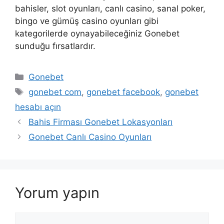
bahisler, slot oyunları, canlı casino, sanal poker,
bingo ve gümüş casino oyunları gibi
kategorilerde oynayabileceğiniz Gonebet
sunduğu fırsatlardır.
Kategoriler
Gonebet
Etiketler
gonebet com
,
gonebet facebook
,
gonebet
hesabı açın
Bahis Firması Gonebet Lokasyonları
Gonebet Canlı Casino Oyunları
Yorum yapın
Yorum