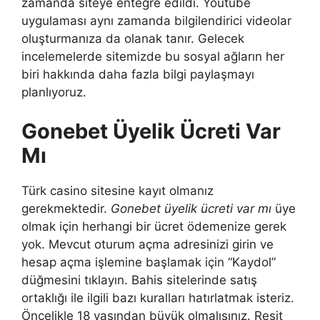
zamanda siteye entegre edildi. Youtube
uygulaması aynı zamanda bilgilendirici videolar
oluşturmanıza da olanak tanır. Gelecek
incelemelerde sitemizde bu sosyal ağların her
biri hakkında daha fazla bilgi paylaşmayı
planlıyoruz.
Gonebet Üyelik Ücreti Var
Mı
Türk casino sitesine kayıt olmanız
gerekmektedir.
Gonebet üyelik ücreti var mı
üye
olmak için herhangi bir ücret ödemenize gerek
yok. Mevcut oturum açma adresinizi girin ve
hesap açma işlemine başlamak için “Kaydol”
düğmesini tıklayın. Bahis sitelerinde satış
ortaklığı ile ilgili bazı kuralları hatırlatmak isteriz.
Öncelikle 18 yaşından büyük olmalısınız. Reşit