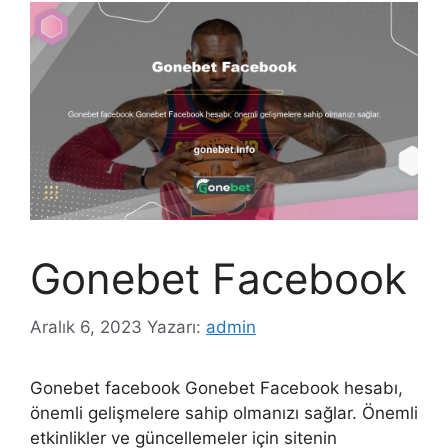
Gonebet Facebook
Aralık 6, 2023
Yazarı:
admin
Gonebet facebook Gonebet Facebook hesabı,
önemli gelişmelere sahip olmanızı sağlar. Önemli
etkinlikler ve güncellemeler için sitenin