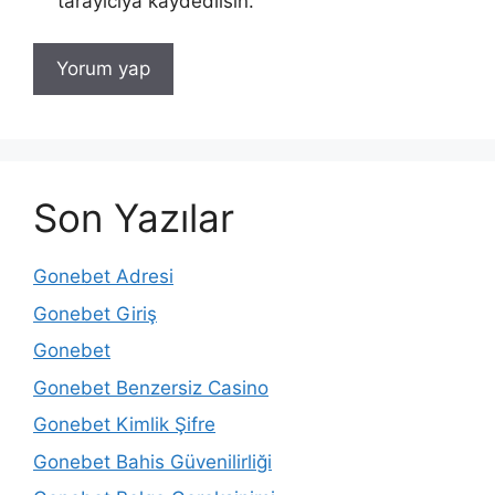
tarayıcıya kaydedilsin.
Son Yazılar
Gonebet Adresi
Gonebet Giriş
Gonebet
Gonebet Benzersiz Casino
Gonebet Kimlik Şifre
Gonebet Bahis Güvenilirliği