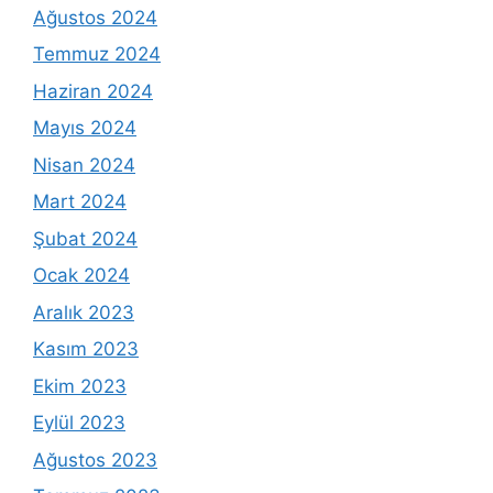
Ağustos 2024
Temmuz 2024
Haziran 2024
Mayıs 2024
Nisan 2024
Mart 2024
Şubat 2024
Ocak 2024
Aralık 2023
Kasım 2023
Ekim 2023
Eylül 2023
Ağustos 2023