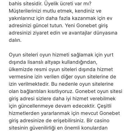
bahis sitesidir. Üyelik ücreti var mı?
Müşterilerinizi mutlu etmek, kendiniz ve
yakınlarınız için daha fazla kazanmak için ev
adresinizi güncel tutun. Yeni Gonebet giriş
adresinizi ziyaret edin ve avantajlar dünyasına
dalın.
Oyun siteleri oyun hizmeti sağlamak için yurt
dışında lisanslı altyapı kullandığından,
ülkemizde resmi oyun siteleri dışında hizmet
vermesine izin verilen diğer oyun sitelerine de
izin verilmektedir. Bu nedenle oyun sitelerine
olan bağlantıları kısıtlıyoruz. Gonebet oyun sitesi
giriş adresi sizlere daha iyi hizmet verebilmek
için güncellenmeye devam edecektir. Çeşitli
hizmetlerden yararlanmak için mevcut Gonebet
giriş adresinize de erişebilirsiniz. Bir casino
sitesinin güvenilirliği en önemli konulardan