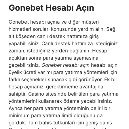
Gonebet Hesabı Açın
Gonebet hesabı açma ve diğer müşteri
hizmetleri soruları konusunda yardım alın. Sağ
alt köşeden canlı destek hattımıza giriş
yapabilirsiniz. Canlı destek hattımıza istediğiniz
zaman, istediğiniz yerden bağlanın. Hesap
açtıktan sonra para yatırma aşamasına
geçebilirsiniz.
Gonebet hesabı açın
hesabı açın
üyelik ücreti var mı para yatırma yöntemleri için
farklı seçenekler sunacak gibi görünüyor. Ek bir
hesap açmanızı gerektirmeme avantajına
sahiptir. Casino sitesinde belirtilen para yatırma
yöntemlerini kullanarak ödeme yapabilirsiniz.
Ayrıca her para yatırma yönteminin belirli bir
minimum para yatırma limiti olduğunu da
gördük. Tüm bahis tutkunları için geniş bahis