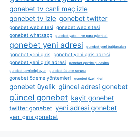
gonebet tv canli maç izle
gonebet tv izle
gonebet twitter
gonebet web sitesi
gonebet web sitesi
gonebet whatsapp
gonebet yatırım ve para i̇şlemleri
gonebet yeni adresi
gonebet yeni bağlantıları
gonebet yeni giris
gonebet yeni giriş adresi
gonebet yeni giriş adresi
gonebet çevrimiçi casino
gonebet çevrimiçi oyun
gonebet ödeme sorunu
gonebet ödeme yöntemleri
gonebet özellikleri
gonebet üyelik
güncel adresi gonebet
güncel gonebet
kayit gonebet
yeni adresi gonebet
twitter gonebet
yeni giris gonebet