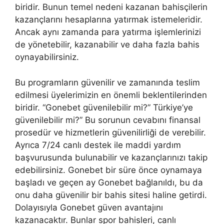
biridir. Bunun temel nedeni kazanan bahisçilerin
kazançlarını hesaplarına yatırmak istemeleridir.
Ancak aynı zamanda para yatırma işlemlerinizi
de yönetebilir, kazanabilir ve daha fazla bahis
oynayabilirsiniz.
Bu programların güvenilir ve zamanında teslim
edilmesi üyelerimizin en önemli beklentilerinden
biridir. “Gonebet güvenilebilir mi?” Türkiye’ye
güvenilebilir mi?” Bu sorunun cevabını finansal
prosedür ve hizmetlerin güvenilirliği de verebilir.
Ayrıca 7/24 canlı destek ile maddi yardım
başvurusunda bulunabilir ve kazançlarınızı takip
edebilirsiniz. Gonebet bir süre önce oynamaya
başladı ve geçen ay Gonebet bağlanıldı, bu da
onu daha güvenilir bir bahis sitesi haline getirdi.
Dolayısıyla Gonebet güven avantajını
kazanacaktır. Bunlar spor bahisleri, canlı