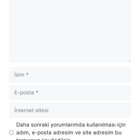
İsim
E-
posta
İnternet
sitesi
Daha sonraki yorumlarımda kullanılması için
adım, e-posta adresim ve site adresim bu