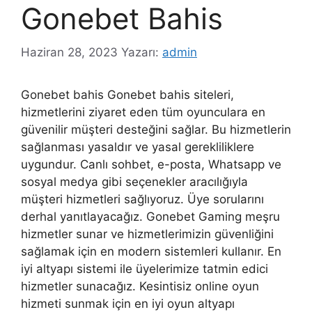
Gonebet Bahis
Haziran 28, 2023
Yazarı:
admin
Gonebet bahis Gonebet bahis siteleri,
hizmetlerini ziyaret eden tüm oyunculara en
güvenilir müşteri desteğini sağlar. Bu hizmetlerin
sağlanması yasaldır ve yasal gerekliliklere
uygundur. Canlı sohbet, e-posta, Whatsapp ve
sosyal medya gibi seçenekler aracılığıyla
müşteri hizmetleri sağlıyoruz. Üye sorularını
derhal yanıtlayacağız. Gonebet Gaming meşru
hizmetler sunar ve hizmetlerimizin güvenliğini
sağlamak için en modern sistemleri kullanır. En
iyi altyapı sistemi ile üyelerimize tatmin edici
hizmetler sunacağız. Kesintisiz online oyun
hizmeti sunmak için en iyi oyun altyapı