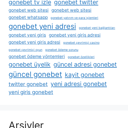
gonebet tv izle
gonebet twitter
gonebet web sitesi
gonebet web sitesi
gonebet whatsapp
gonebet yatırım ve para i̇şlemleri
gonebet yeni adresi
gonebet yeni bağlantıları
gonebet yeni giris
gonebet yeni giriş adresi
gonebet yeni giriş adresi
gonebet çevrimiçi casino
gonebet çevrimiçi oyun
gonebet ödeme sorunu
gonebet ödeme yöntemleri
gonebet özellikleri
gonebet üyelik
güncel adresi gonebet
güncel gonebet
kayit gonebet
yeni adresi gonebet
twitter gonebet
yeni giris gonebet
Arşivler