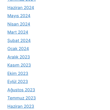
Haziran 2024
Mayıs 2024
Nisan 2024
Mart 2024
Şubat 2024
Ocak 2024
Aralık 2023
Kasım 2023
Ekim 2023
Eylül 2023
Ağustos 2023
Temmuz 2023
Haziran 2023