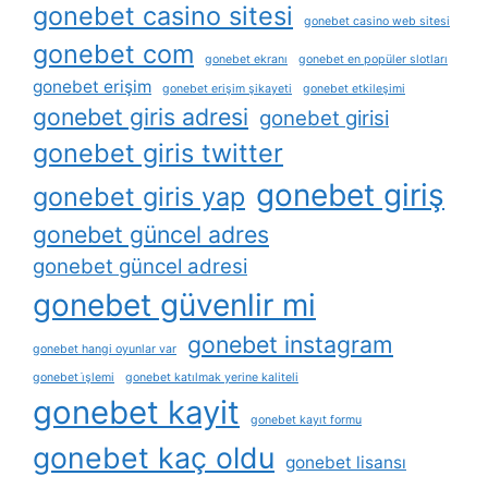
gonebet casino sitesi
gonebet casino web sitesi
gonebet com
gonebet ekranı
gonebet en popüler slotları
gonebet erişim
gonebet erişim şikayeti
gonebet etkileşimi
gonebet giris adresi
gonebet girisi
gonebet giris twitter
gonebet giriş
gonebet giris yap
gonebet güncel adres
gonebet güncel adresi
gonebet güvenlir mi
gonebet instagram
gonebet hangi oyunlar var
gonebet i̇şlemi
gonebet katılmak yerine kaliteli
gonebet kayit
gonebet kayıt formu
gonebet kaç oldu
gonebet lisansı