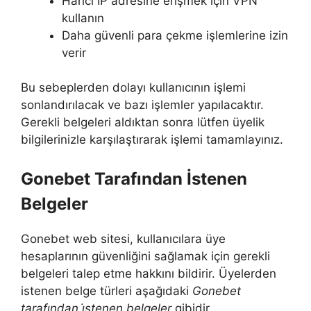
Harici IP adresine erişmek için VPN
kullanın
Daha güvenli para çekme işlemlerine izin
verir
Bu sebeplerden dolayı kullanıcının işlemi
sonlandırılacak ve bazı işlemler yapılacaktır.
Gerekli belgeleri aldıktan sonra lütfen üyelik
bilgilerinizle karşılaştırarak işlemi tamamlayınız.
Gonebet Tarafından İstenen
Belgeler
Gonebet web sitesi, kullanıcılara üye
hesaplarının güvenliğini sağlamak için gerekli
belgeleri talep etme hakkını bildirir. Üyelerden
istenen belge türleri aşağıdaki
Gonebet
tarafından i̇stenen belgeler
gibidir.