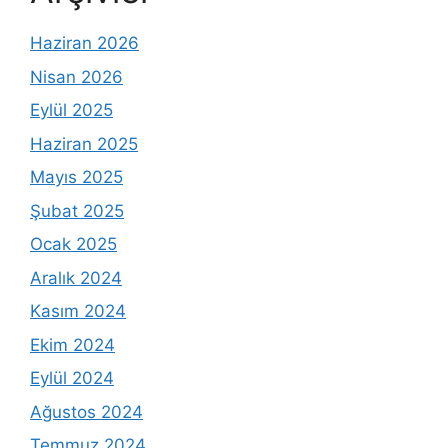
Haziran 2026
Nisan 2026
Eylül 2025
Haziran 2025
Mayıs 2025
Şubat 2025
Ocak 2025
Aralık 2024
Kasım 2024
Ekim 2024
Eylül 2024
Ağustos 2024
Temmuz 2024