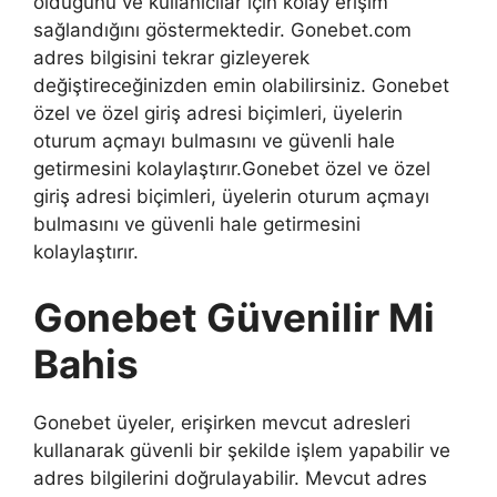
olduğunu ve kullanıcılar için kolay erişim
sağlandığını göstermektedir. Gonebet.com
adres bilgisini tekrar gizleyerek
değiştireceğinizden emin olabilirsiniz. Gonebet
özel ve özel giriş adresi biçimleri, üyelerin
oturum açmayı bulmasını ve güvenli hale
getirmesini kolaylaştırır.Gonebet özel ve özel
giriş adresi biçimleri, üyelerin oturum açmayı
bulmasını ve güvenli hale getirmesini
kolaylaştırır.
Gonebet Güvenilir Mi
Bahis
Gonebet üyeler, erişirken mevcut adresleri
kullanarak güvenli bir şekilde işlem yapabilir ve
adres bilgilerini doğrulayabilir. Mevcut adres