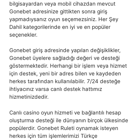
bilgisayardan veya mobil cihazdan mevcut
Gonebet adresinize gittikten sonra giriş
yapmadıysanız oyun seçemezsiniz. Her Şey
Dahil kategorilerinde en iyi ve en popüler
seçenekler.
Gonebet giriş adresinde yapılan değişiklikler,
Gonebet üyelere sağladığı değeri ve desteği
göstermektedir. Herhangi bir işlem veya hizmet
için destek, yeni bir adres bilen ve kaydeden
herkes tarafından kullanılabilir. 7/24 desteğe
ihtiyacınız varsa canlı destek hattımız
hizmetinizdedir.
Canlı casino oyun hizmeti ve bağlantılı hesap
oluşturma desteği ile dünyanın birçok ülkesinde
popülerdir. Gonebet Ruleti oynamak isteyen
herkes için tüm işlemlerimizi Türkçe