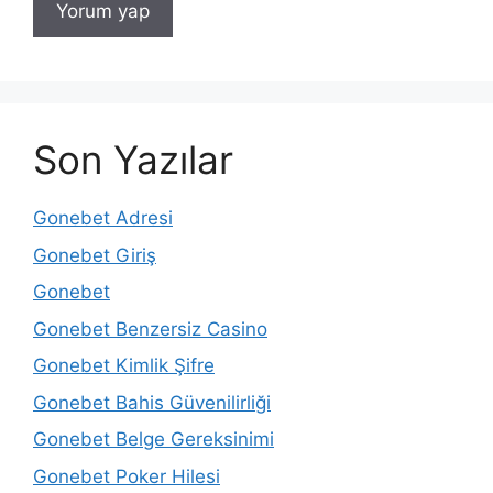
Son Yazılar
Gonebet Adresi
Gonebet Giriş
Gonebet
Gonebet Benzersiz Casino
Gonebet Kimlik Şifre
Gonebet Bahis Güvenilirliği
Gonebet Belge Gereksinimi
Gonebet Poker Hilesi