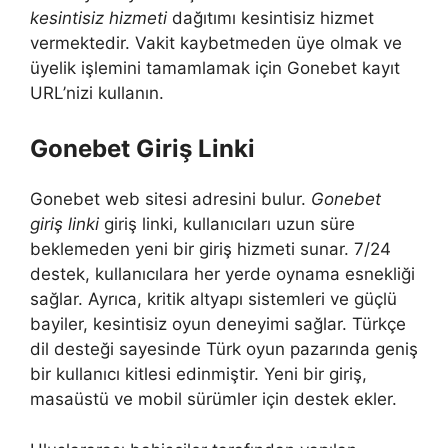
kesintisiz hizmeti
dağıtımı kesintisiz hizmet
vermektedir. Vakit kaybetmeden üye olmak ve
üyelik işlemini tamamlamak için Gonebet kayıt
URL’nizi kullanın.
Gonebet Giriş Linki
Gonebet web sitesi adresini bulur.
Gonebet
giriş linki
giriş linki, kullanıcıları uzun süre
beklemeden yeni bir giriş hizmeti sunar. 7/24
destek, kullanıcılara her yerde oynama esnekliği
sağlar. Ayrıca, kritik altyapı sistemleri ve güçlü
bayiler, kesintisiz oyun deneyimi sağlar. Türkçe
dil desteği sayesinde Türk oyun pazarında geniş
bir kullanıcı kitlesi edinmiştir. Yeni bir giriş,
masaüstü ve mobil sürümler için destek ekler.