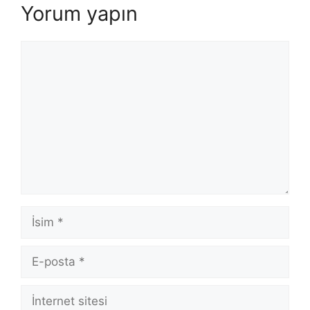
Yorum yapın
Yorum
İsim
E-
posta
İnternet
sitesi