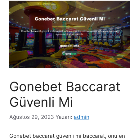
Gonebet Baccarat
Güvenli Mi
Ağustos 29, 2023
Yazarı:
admin
Gonebet baccarat güvenli mi baccarat, onu en