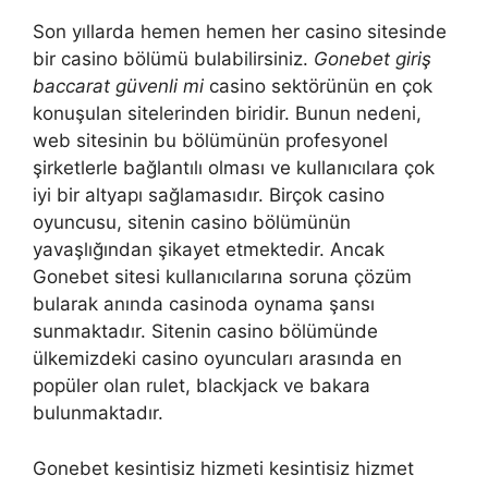
Son yıllarda hemen hemen her casino sitesinde
bir casino bölümü bulabilirsiniz.
Gonebet giriş
baccarat güvenli mi
casino sektörünün en çok
konuşulan sitelerinden biridir. Bunun nedeni,
web sitesinin bu bölümünün profesyonel
şirketlerle bağlantılı olması ve kullanıcılara çok
iyi bir altyapı sağlamasıdır. Birçok casino
oyuncusu, sitenin casino bölümünün
yavaşlığından şikayet etmektedir. Ancak
Gonebet sitesi kullanıcılarına soruna çözüm
bularak anında casinoda oynama şansı
sunmaktadır. Sitenin casino bölümünde
ülkemizdeki casino oyuncuları arasında en
popüler olan rulet, blackjack ve bakara
bulunmaktadır.
Gonebet kesintisiz hizmeti kesintisiz hizmet