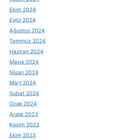
Ekim 2024
Eylül 2024
Ağustos 2024
Temmuz 2024
Haziran 2024
Mayıs 2024
Nisan 2024
Mart 2024
Şubat 2024
Ocak 2024
Aralık 2023
Kasım 2023
Ekim 2023