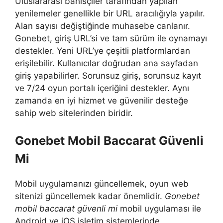
Uluslararası bahisçiler tarafından yapılan
yenilemeler genellikle bir URL aracılığıyla yapılır.
Alan sayısı değiştiğinde muhasebe canlanır.
Gonebet, giriş URL’si ve tam sürüm ile oynamayı
destekler. Yeni URL’ye çeşitli platformlardan
erişilebilir. Kullanıcılar doğrudan ana sayfadan
giriş yapabilirler. Sorunsuz giriş, sorunsuz kayıt
ve 7/24 oyun portalı içeriğini destekler. Aynı
zamanda en iyi hizmet ve güvenilir desteğe
sahip web sitelerinden biridir.
Gonebet Mobil Baccarat Güvenli
Mi
Mobil uygulamanızı güncellemek, oyun web
sitenizi güncellemek kadar önemlidir.
Gonebet
mobil baccarat güvenli mi
mobil uygulaması ile
Android ve iOS işletim sistemlerinde