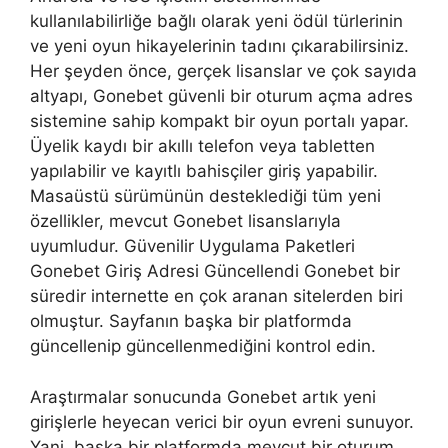
kullanılabilirliğe bağlı olarak yeni ödül türlerinin
ve yeni oyun hikayelerinin tadını çıkarabilirsiniz.
Her şeyden önce, gerçek lisanslar ve çok sayıda
altyapı, Gonebet güvenli bir oturum açma adres
sistemine sahip kompakt bir oyun portalı yapar.
Üyelik kaydı bir akıllı telefon veya tabletten
yapılabilir ve kayıtlı bahisçiler giriş yapabilir.
Masaüstü sürümünün desteklediği tüm yeni
özellikler, mevcut Gonebet lisanslarıyla
uyumludur. Güvenilir Uygulama Paketleri
Gonebet Giriş Adresi Güncellendi Gonebet bir
süredir internette en çok aranan sitelerden biri
olmuştur. Sayfanın başka bir platformda
güncellenip güncellenmediğini kontrol edin.
Araştırmalar sonucunda Gonebet artık yeni
girişlerle heyecan verici bir oyun evreni sunuyor.
Yani, başka bir platformda mevcut bir oturum