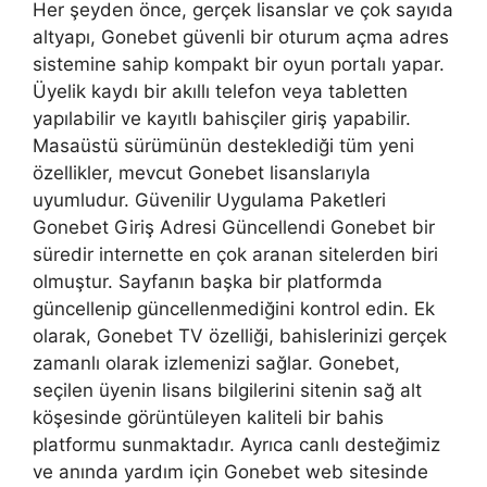
Her şeyden önce, gerçek lisanslar ve çok sayıda
altyapı, Gonebet güvenli bir oturum açma adres
sistemine sahip kompakt bir oyun portalı yapar.
Üyelik kaydı bir akıllı telefon veya tabletten
yapılabilir ve kayıtlı bahisçiler giriş yapabilir.
Masaüstü sürümünün desteklediği tüm yeni
özellikler, mevcut Gonebet lisanslarıyla
uyumludur. Güvenilir Uygulama Paketleri
Gonebet Giriş Adresi Güncellendi Gonebet bir
süredir internette en çok aranan sitelerden biri
olmuştur. Sayfanın başka bir platformda
güncellenip güncellenmediğini kontrol edin. Ek
olarak, Gonebet TV özelliği, bahislerinizi gerçek
zamanlı olarak izlemenizi sağlar. Gonebet,
seçilen üyenin lisans bilgilerini sitenin sağ alt
köşesinde görüntüleyen kaliteli bir bahis
platformu sunmaktadır. Ayrıca canlı desteğimiz
ve anında yardım için Gonebet web sitesinde